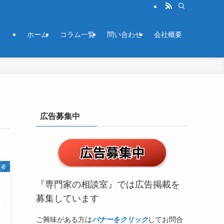
ホーム
コラム一覧
問い合わせ
会社概要
広告募集中
業者
『専門家の相談室』では広告掲載を
募集しています
ご興味がある方は
バナーをクリック
してお問合