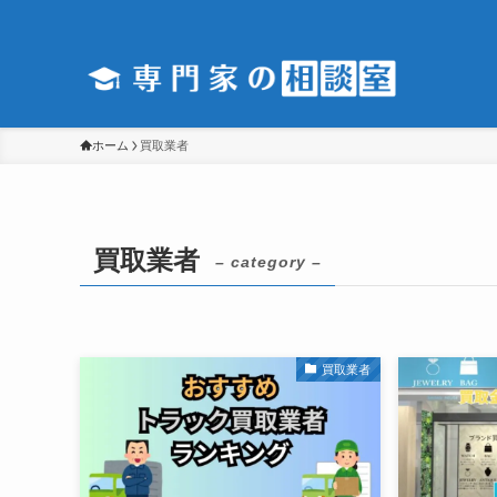
ホーム
買取業者
買取業者
– category –
買取業者