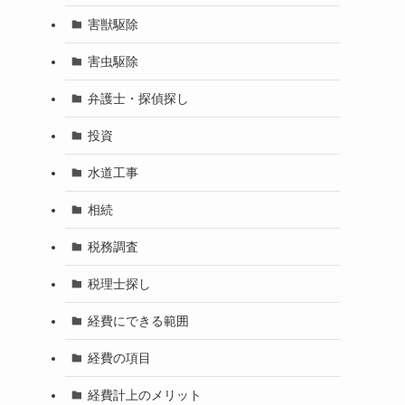
害獣駆除
害虫駆除
弁護士・探偵探し
投資
水道工事
相続
税務調査
税理士探し
経費にできる範囲
経費の項目
経費計上のメリット