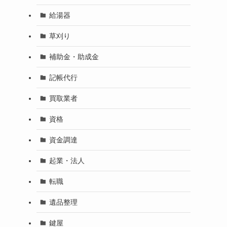
給湯器
草刈り
補助金・助成金
記帳代行
買取業者
資格
資金調達
起業・法人
転職
遺品整理
鍵屋