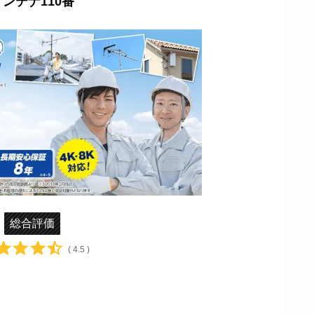
アンテナ110番
総合評価
( 4.5 )