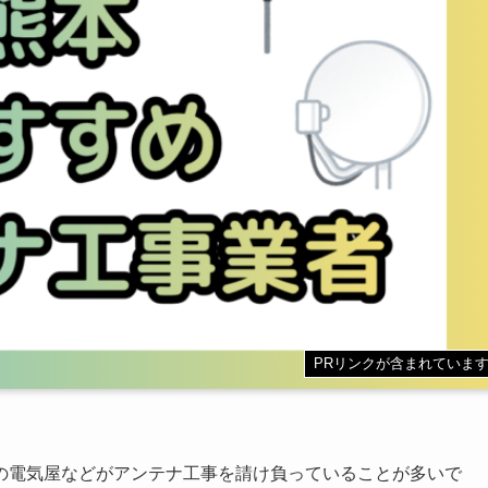
PRリンクが含まれていま
の電気屋などがアンテナ工事を請け負っていることが多いで