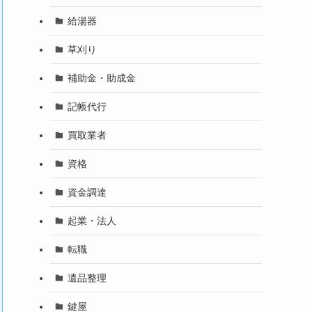
給湯器
草刈り
補助金・助成金
記帳代行
買取業者
資格
資金調達
起業・法人
転職
遺品整理
鍵屋