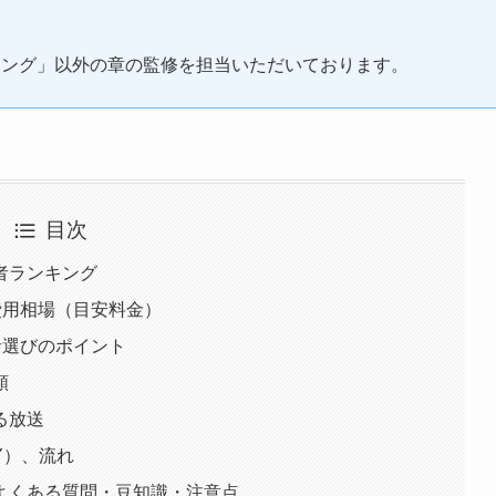
キング」以外の章の監修を担当いただいております。
目次
者ランキング
費用相場（目安料金）
者選びのポイント
類
る放送
Y）、流れ
よくある質問・豆知識・注意点