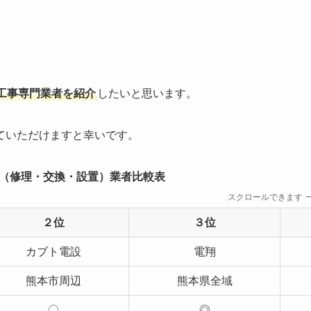
。
工事専門業者を紹介
したいと思います。
ていただけますと幸いです。
（修理・交換・設置）業者比較表
スクロールできます
２位
３位
カブト電設
電翔
熊本市周辺
熊本県全域
〇
◎