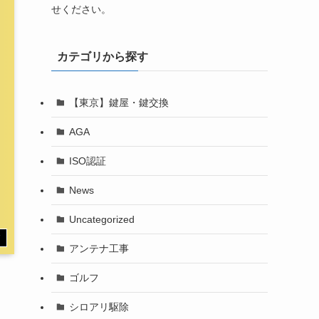
せください。
カテゴリから探す
【東京】鍵屋・鍵交換
AGA
ISO認証
News
Uncategorized
す
アンテナ工事
ゴルフ
シロアリ駆除