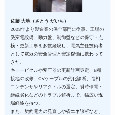
佐藤 大地（さとう だいち）
2023年より製造業の保全部門に従事。工場の
受変電設備、動力盤、制御盤などの保守・点
検・更新工事を多数経験し、電気主任技術者
として電気の安全管理と安定稼働に携わって
きた。
キュービクルや変圧器の更新計画策定、B種
接地の改修、CVケーブルの劣化診断、進相
コンデンサやリアクトルの選定、瞬時停電・
絶縁劣化などのトラブル解析まで、幅広い現
場経験を持つ。
また、契約電力の見直しや省エネ診断など、