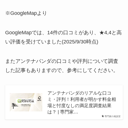
※GoogleMapより
GoogleMapでは、14件の口コミがあり、★4,4と高
い評価を受けていました(2025/9/30時点)
またアンテナパンダの口コミや評判について調査
した記事もありますので、参考にしてください。
アンテナパンダのリアルな口コ
ミ・評判！利用者が明かす料金相
場と忖度なしの満足度調査結果
は？ | 専門家…
専門家の相談室