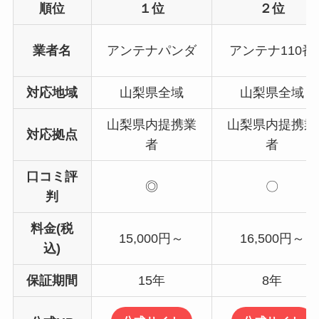
順位
１位
２位
業者名
アンテナパンダ
アンテナ110番
対応地域
山梨県全域
山梨県全域
山梨県内提携業
山梨県内提携業
対応拠点
者
者
口コミ評
◎
〇
判
料金(税
15,000円～
16,500円～
込)
保証期間
15年
8年