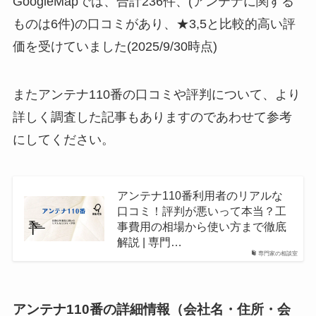
GoogleMapでは、合計236件、(アンテナに関する
ものは6件)の口コミがあり、★3,5と比較的高い評
価を受けていました(2025/9/30時点)
またアンテナ110番の口コミや評判について、より
詳しく調査した記事もありますのであわせて参考
にしてください。
アンテナ110番利用者のリアルな
口コミ！評判が悪いって本当？工
事費用の相場から使い方まで徹底
解説 | 専門…
専門家の相談室
アンテナ110番の詳細情報（会社名・住所・会