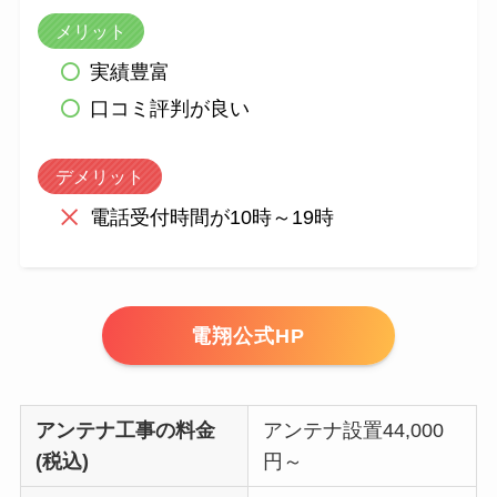
メリット
実績豊富
口コミ評判が良い
デメリット
電話受付時間が10時～19時
電翔公式HP
アンテナ工事の料金
アンテナ設置44,000
(税込)
円～