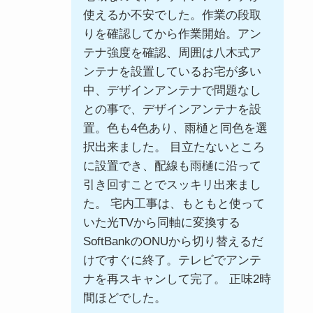
使えるか不安でした。作業の段取
りを確認してから作業開始。アン
テナ強度を確認、周囲は八木式ア
ンテナを設置しているお宅が多い
中、デザインアンテナで問題なし
との事で、デザインアンテナを設
置。色も4色あり、雨樋と同色を選
択出来ました。 目立たないところ
に設置でき、配線も雨樋に沿って
引き回すことでスッキリ出来まし
た。 宅内工事は、もともと使って
いた光TVから同軸に変換する
SoftBankのONUから切り替えるだ
けですぐに終了。テレビでアンテ
ナを再スキャンして完了。 正味2時
間ほどでした。