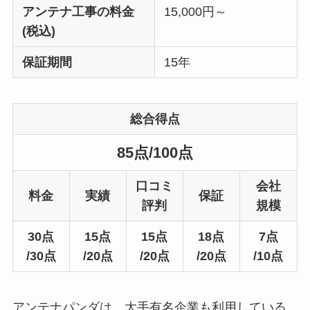
アンテナ工事の料金
15,000円～
(税込)
保証期間
15年
総合得点
85点/100点
口コミ
会社
料金
実績
保証
評判
規模
30点
15点
15点
18点
7点
/30点
/20点
/20点
/20点
/10点
アンテナパンダは、大手有名企業も利用している