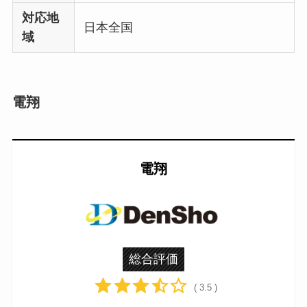
対応地
日本全国
域
電翔
電翔
総合評価
( 3.5 )