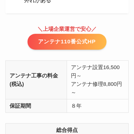
外れがある
＼上場企業運営で安心／
アンテナ110番公式HP
アンテナ設置16,500
アンテナ工事の料金
円～
(税込)
アンテナ修理8,800円
～
保証期間
８年
総合得点