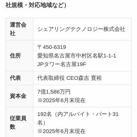
社規模・対応地域など）
運営会
シェアリングテクノロジー株式会社
社
〒450-6319
住所
愛知県名古屋市中村区名駅1-1-1
JPタワー名古屋19F
代表
代表取締役 CEO森吉 寛裕
7億1,586万円
資本金
※2025年6月末現在
192名（内アルバイト・パート31
従業員
名）
数
※2025年6月末現在