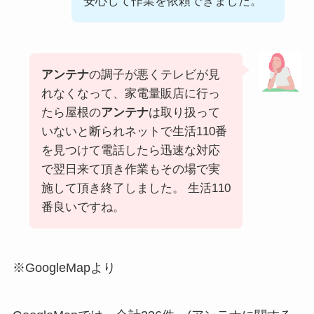
安心して作業を依頼できました。
アンテナ
の調子が悪くテレビが見
れなくなって、家電量販店に行っ
たら屋根の
アンテナ
は取り扱って
いないと断られネットで生活110番
を見つけて電話したら迅速な対応
で翌日来て頂き作業もその場で実
施して頂き終了しました。 生活110
番良いですね。
※GoogleMapより