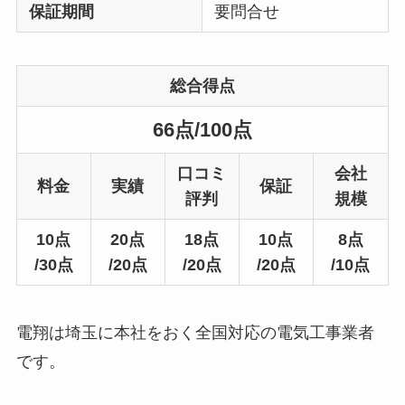
保証期間
要問合せ
総合得点
66点/100点
口コミ
会社
料金
実績
保証
評判
規模
10点
20点
18点
10点
8点
/30点
/20点
/20点
/20点
/10点
電翔は埼玉に本社をおく全国対応の電気工事業者
です。