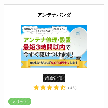
アンテナパンダ
総合評価
( 4.5 )
メリット