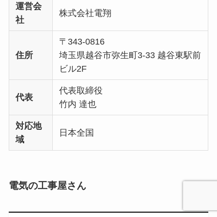
運営会
株式会社電翔
社
〒343-0816
住所
埼玉県越谷市弥生町3-33 越谷東駅前
ビル2F
代表取締役
代表
竹内 達也
対応地
日本全国
域
電気の工事屋さん