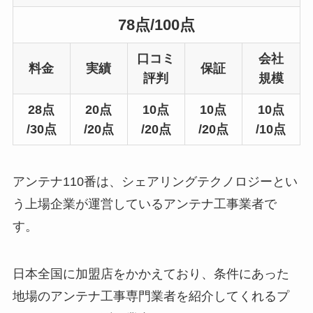
78点/100点
口コミ
会社
料金
実績
保証
評判
規模
28点
20点
10点
10点
10点
/30点
/20点
/20点
/20点
/10点
アンテナ110番は、シェアリングテクノロジーとい
う上場企業が運営しているアンテナ工事業者で
す。
日本全国に加盟店をかかえており、条件にあった
地場のアンテナ工事専門業者を紹介してくれるプ