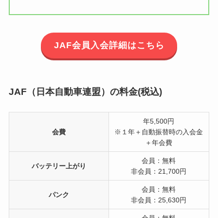
JAF会員入会詳細はこちら
JAF（日本自動車連盟）の料金(税込)
年5,500円
会費
※１年＋自動振替時の入会金
＋年会費
会員：無料
バッテリー上がり
非会員：21,700円
会員：無料
パンク
非会員：25,630円