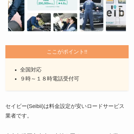
ここがポイント!!
全国対応
９時～１８時電話受付可
セイビー(Seibii)は料金設定が安いロードサービス
業者です。