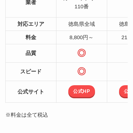
業者
J
110番
対応エリア
徳島県全域
徳島
料金
8,800円～
21,
◎
品質
◎
スピード
公式HP
公式
公式サイト
※料金は全て税込