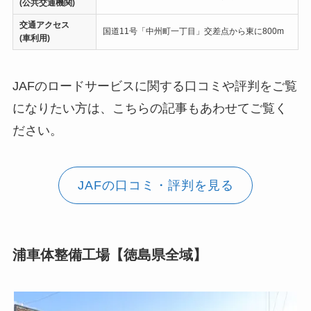
(公共交通機関)
交通アクセス
国道11号「中州町一丁目」交差点から東に800m
(車利用)
JAFのロードサービスに関する口コミや評判をご覧
になりたい方は、こちらの記事もあわせてご覧く
ださい。
JAFの口コミ・評判を見る
浦車体整備工場【徳島県全域】