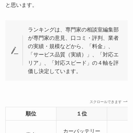
と思います。
ランキングは、専門家の相談室編集部
が専門家の意見、口コミ・評判、業者
の実績・規模などから、「料金」、
「サービス品質（実績）」、「対応エ
リア」、「対応スピード」の４軸を評
価し決定しています。
スクロールできます
順位
１位
２
カーバッテリー