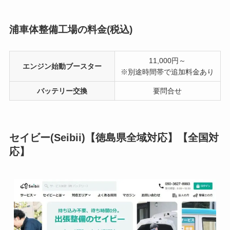
浦車体整備工場の料金(税込)
11,000円～
エンジン始動ブースター
※別途時間帯で追加料金あり
バッテリー交換
要問合せ
セイビー(Seibii)【徳島県全域対応】【全国対
応】