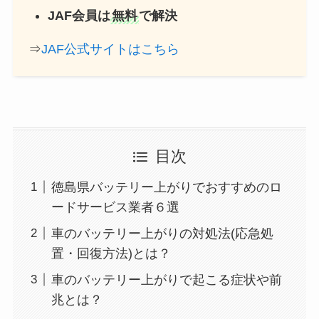
JAF会員は
無料
で解決
⇒
JAF公式サイトはこちら
目次
徳島県バッテリー上がりでおすすめのロ
ードサービス業者６選
車のバッテリー上がりの対処法(応急処
置・回復方法)とは？
車のバッテリー上がりで起こる症状や前
兆とは？