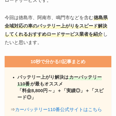
ロードサービスです。
今回は徳島市、阿南市、鳴門市などを含む
徳島県
全域対応の車のバッテリー上がりをスピード解決
してくれるおすすめロードサービス業者を紹介
し
たいと思います。
10秒で分かる!!記事まとめ
バッテリー上がり解決は
カーバッテリー
110番
が最もオススメ
「料金8,800円～」＋「実績◎」＋「スピ
ード◎」
⇒
カーバッテリー110番公式サイトはこちら