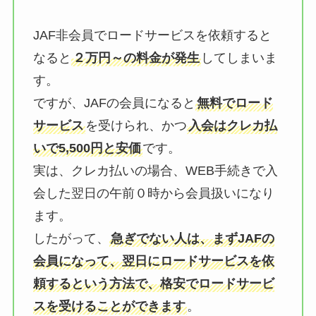
JAF非会員でロードサービスを依頼すると
なると
２万円～の料金が発生
してしまいま
す。
ですが、JAFの会員になると
無料でロード
サービス
を受けられ、かつ
入会はクレカ払
いで5,500円と安価
です。
実は、クレカ払いの場合、WEB手続きで入
会した翌日の午前０時から会員扱いになり
ます。
したがって、
急ぎでない人は、まずJAFの
会員になって、翌日にロードサービスを依
頼するという方法で、格安でロードサービ
スを受けることができます
。