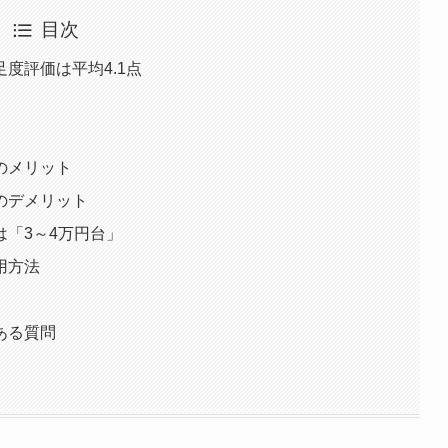
目次
度評価は平均4.1点
のメリット
のデメリット
「3～4万円台」
用方法
ある質問