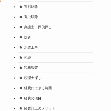
害獣駆除
害虫駆除
弁護士・探偵探し
投資
水道工事
相続
税務調査
税理士探し
経費にできる範囲
経費の項目
経費計上のメリット