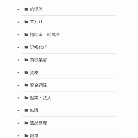
給湯器
草刈り
補助金・助成金
記帳代行
買取業者
資格
資金調達
起業・法人
転職
遺品整理
鍵屋