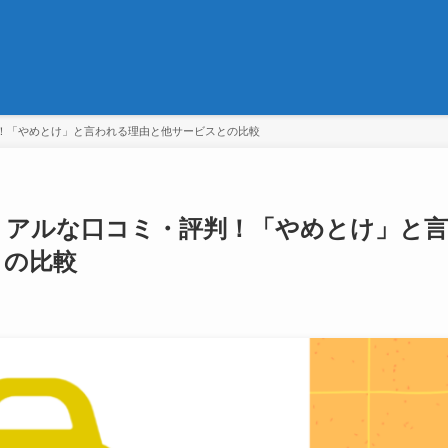
！「やめとけ」と言われる理由と他サービスとの比較
リアルな口コミ・評判！「やめとけ」と言
との比較