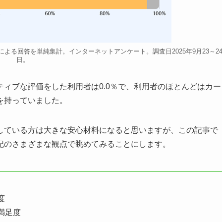
よる回答を単純集計。インターネットアンケート。調査日2025年9月23～2
日。
ィブな評価をした利用者は0.0％で、利用者のほとんどはカー
を持っていました。
している方は大きな安心材料になると思いますが、この記事で
記のさまざまな観点で眺めてみることにします。
度
満足度