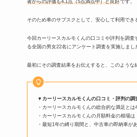
者からの評価も4.1点（5点満点中）と良好
です。
そのため車のサブスクとして、安心して利用でき
今回カーリースカルモくんの口コミや評判を調査
る全国の男女22名にアンケート調査を実施しまし
最初にその調査結果をお伝えすると、このような
▼カーリースカルモくんの口コミ・評判の調
・カーリースカルモくんの総合的な満足とは4
・カーリースカルモくんの月額料金の相場は「
・最短1年の縛り期間と、中古車の即納車が