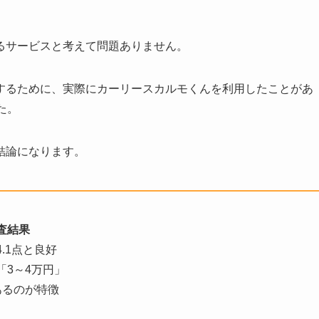
るサービスと考えて問題ありません。
するために、実際にカーリースカルモくんを利用したことがあ
た。
結論になります。
査結果
.1点と良好
3～4万円」
あるのが特徴