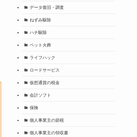
データ復旧・調査
ねずみ駆除
ハチ駆除
ペット火葬
ライフハック
ロードサービス
仮想通貨の税金
会計ソフト
保険
個人事業主の節税
個人事業主の領収書