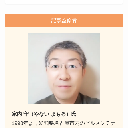
記事監修者
家内 守（やない まもる）氏
1998年より愛知県名古屋市内のビルメンテナ