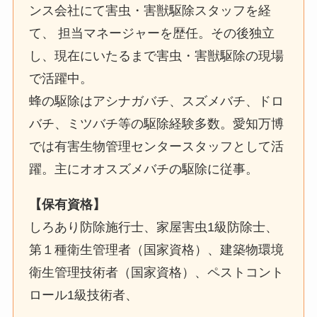
ンス会社にて害虫・害獣駆除スタッフを経
て、 担当マネージャーを歴任。その後独立
し、現在にいたるまで害虫・害獣駆除の現場
で活躍中。
蜂の駆除はアシナガバチ、スズメバチ、ドロ
バチ、ミツバチ等の駆除経験多数。愛知万博
では有害生物管理センタースタッフとして活
躍。主にオオスズメバチの駆除に従事。
【保有資格】
しろあり防除施行士、家屋害虫1級防除士、
第１種衛生管理者（国家資格）、建築物環境
衛生管理技術者（国家資格）、ペストコント
ロール1級技術者、