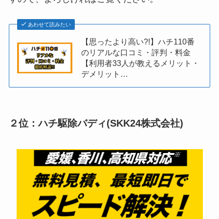
あわせて読みたい
【思ったより高い?!】ハチ110番
のリアルな口コミ・評判・料金
【利用者33人が教えるメリット・
デメリット…
２位：ハチ駆除バディ(SKK24株式会社)