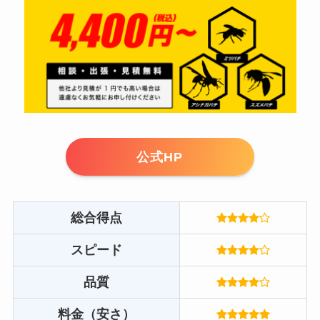
公式HP
総合得点
スピード
品質
料金（安さ）