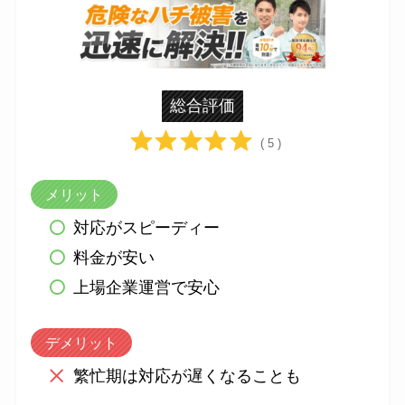
総合評価
( 5 )
メリット
対応がスピーディー
料金が安い
上場企業運営で安心
デメリット
繁忙期は対応が遅くなることも