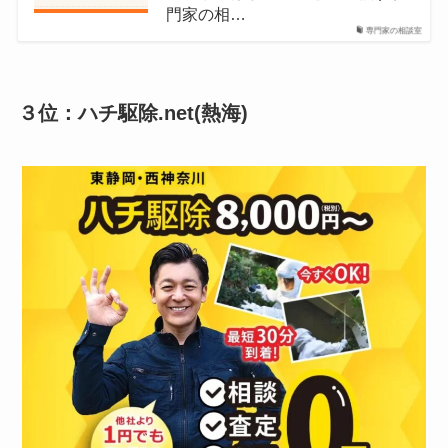
門家の相…
専門家の相談室
３位：ハチ駆除.net(熱海)