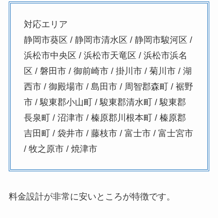
対応エリア
静岡市葵区 / 静岡市清水区 / 静岡市駿河区 /
浜松市中央区 / 浜松市天竜区 / 浜松市浜名
区 / 磐田市 / 御前崎市 / 掛川市 / 菊川市 / 湖
西市 / 御殿場市 / 島田市 / 周智郡森町 / 裾野
市 / 駿東郡小山町 / 駿東郡清水町 / 駿東郡
長泉町 / 沼津市 / 榛原郡川根本町 / 榛原郡
吉田町 / 袋井市 / 藤枝市 / 富士市 / 富士宮市
/ 牧之原市 / 焼津市
料金設計が非常に安いところが特徴です。