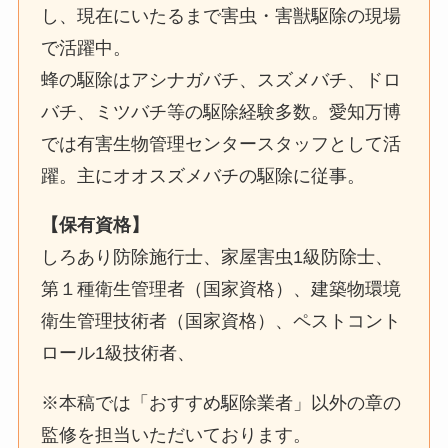
し、現在にいたるまで害虫・害獣駆除の現場
で活躍中。
蜂の駆除はアシナガバチ、スズメバチ、ドロ
バチ、ミツバチ等の駆除経験多数。愛知万博
では有害生物管理センタースタッフとして活
躍。主にオオスズメバチの駆除に従事。
【保有資格】
しろあり防除施行士、家屋害虫1級防除士、
第１種衛生管理者（国家資格）、建築物環境
衛生管理技術者（国家資格）、ペストコント
ロール1級技術者、
※本稿では「おすすめ駆除業者」以外の章の
監修を担当いただいております。