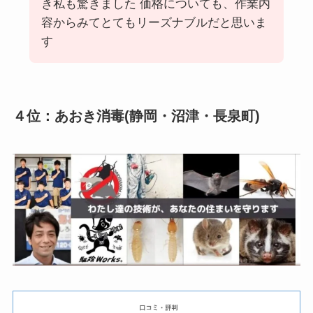
き私も驚きました 価格についても、作業内
容からみてとてもリーズナブルだと思いま
す
４位：あおき消毒(静岡・沼津・長泉町)