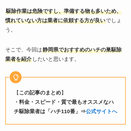
駆除作業は危険ですし、準備する物も多いため、
慣れていない方は業者に依頼する方が良い
でしょ
う。
そこで、今回は
静岡県でおすすめのハチの巣駆除
業者を紹介
したいと思います。
【
この記事のまとめ
】
・料金・スピード・質で最もオススメなハ
チ駆除業者は「ハチ110番」⇒
公式サイトへ