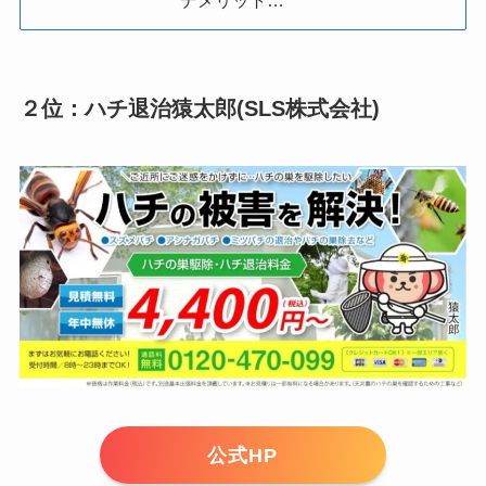
２位：ハチ退治猿太郎(SLS株式会社)
公式HP