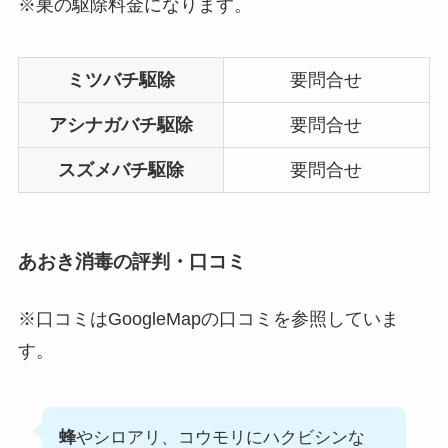
※巣の駆除料金になります。
ミツバチ駆除
要問合せ
アシナガバチ駆除
要問合せ
スズメバチ駆除
要問合せ
あおき消毒の評判・口コミ
※口コミはGoogleMapの口コミを参照していま
す。
蜂
やシロアリ、コウモリにハクビシンな