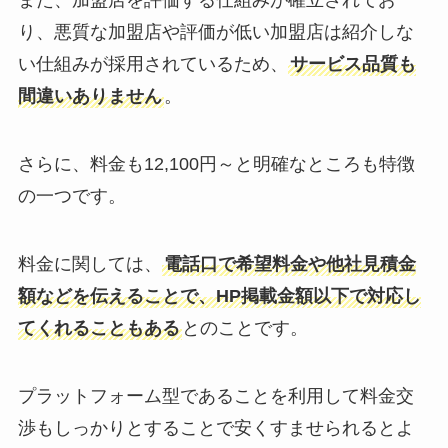
また、加盟店を評価する仕組みが確立されてお
り、悪質な加盟店や評価が低い加盟店は紹介しな
い仕組みが採用されているため、
サービス品質も
間違いありません
。
さらに、料金も12,100円～と明確なところも特徴
の一つです。
料金に関しては、
電話口で希望料金や他社見積金
額などを伝えることで、HP掲載金額以下で対応し
てくれることもある
とのことです。
プラットフォーム型であることを利用して料金交
渉もしっかりとすることで安くすませられるとよ