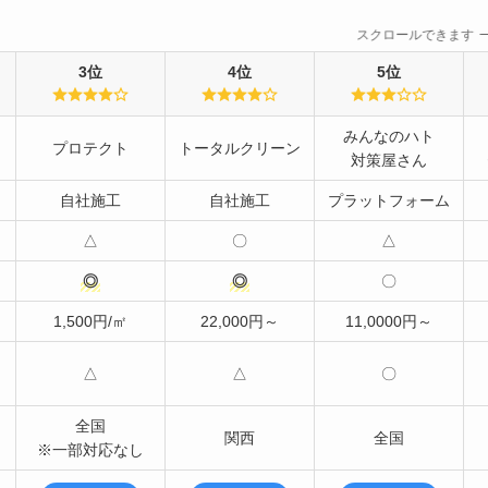
スクロールできます
3位
4位
5位
みんなのハト
プロテクト
トータルクリーン
対策屋さん
自社施工
自社施工
プラットフォーム
△
〇
△
◎
◎
〇
1,500円/㎡
22,000円～
11,0000円～
△
△
〇
全国
関西
全国
※一部対応なし