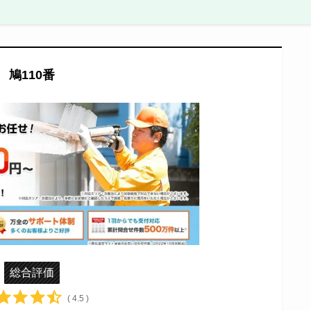
鳩110番
総合評価
( 4.5 )