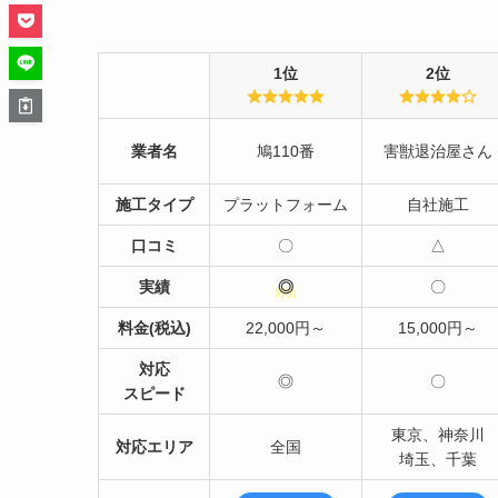
1位
2位
業者名
鳩110番
害獣退治屋さん
施工タイプ
プラットフォーム
自社施工
口コミ
〇
△
実績
◎
〇
料金(税込)
22,000円～
15,000円～
対応
◎
〇
スピード
東京、神奈川
対応エリア
全国
埼玉、千葉