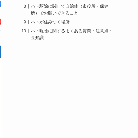
詳細ページ
詳細ページ
詳細ページ
ハト駆除に関して自治体（市役所・保健
所）でお願いできること
公式サイト
公式サイト
公式サイト
ハトが住みつく場所
ハト駆除に関するよくある質問・注意点・
豆知識