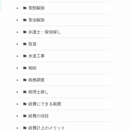
害獣駆除
害虫駆除
弁護士・探偵探し
投資
水道工事
相続
税務調査
税理士探し
経費にできる範囲
経費の項目
経費計上のメリット