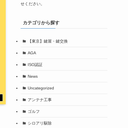
せください。
カテゴリから探す
【東京】鍵屋・鍵交換
AGA
ISO認証
News
Uncategorized
す
アンテナ工事
ゴルフ
シロアリ駆除