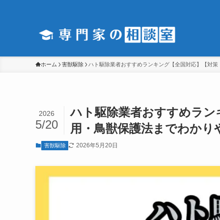
ホーム
害獣駆除
ハト駆除業者おすすめランキング【全国対応】【対策
ハト駆除業者おすすめラン
2026
5/20
用・鳥獣保護法までわかり
2026年5月20日
害獣駆除