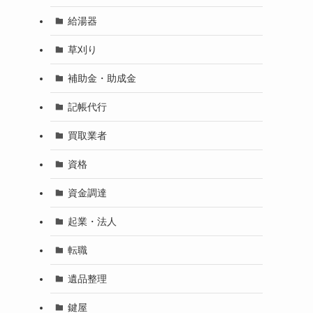
給湯器
草刈り
補助金・助成金
記帳代行
買取業者
資格
資金調達
起業・法人
転職
遺品整理
鍵屋