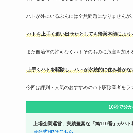
ハトが外にいるぶんには全然問題になりませんが
ハトを上手く追い出せたとしても帰巣本能により
また自治体の許可なくハトそのものに危害を加え
上手くハトを駆除し、ハトが永続的に住み着かな
今回は評判・人気のおすすめのハト駆除業者をラ
10秒で分
上場企業運営、実績豊富な「鳩110番」がハ
⇒公式HPはこちら