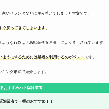
、家やベランダなどに住み着いてしまうと大変です。
すぐ戻ってきてしまいます
。
るような行為は「鳥獣保護管理法」により禁止されています。
いようにするためには業者を利用するのがベスト
です。
ンキング形式で紹介します。
かるおすすめハト駆除業者
ト駆除業者で一番のおすすめ！！