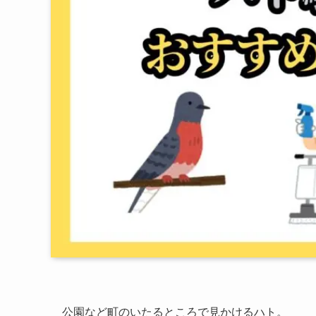
公園など町のいたるところで見かけるハト。