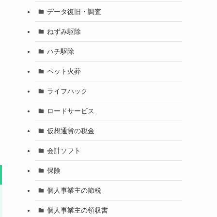
データ復旧・調査
ねずみ駆除
ハチ駆除
ペット火葬
ライフハック
ロードサービス
仮想通貨の税金
会計ソフト
保険
個人事業主の節税
個人事業主の領収書