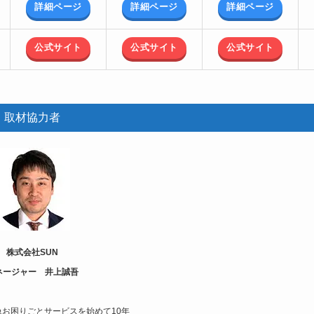
詳細ページ
詳細ページ
詳細ページ
公式サイト
公式サイト
公式サイト
取材協力者
株式会社SUN
ネージャー 井上誠吾
お困りごとサービスを始めて10年