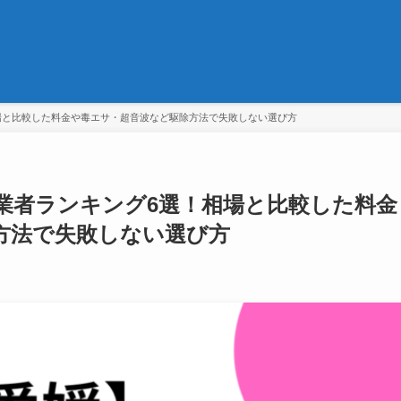
場と比較した料金や毒エサ・超音波など駆除方法で失敗しない選び方
業者ランキング6選！相場と比較した料金
方法で失敗しない選び方