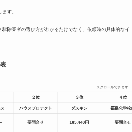
します。
ミ駆除業者の選び方がわかるだけでなく、依頼時の具体的なイ
表
スクロールできます
２位
３位
４位
ルス
ハウスプロテクト
ダスキン
福島化学松
～
要問合せ
165,440円
要問合せ