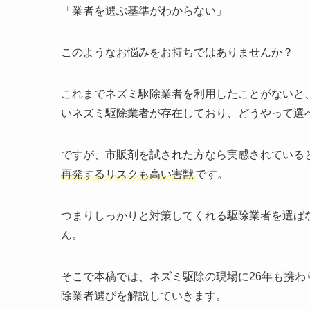
「業者を選ぶ基準がわからない」
このようなお悩みをお持ちではありませんか？
これまでネズミ駆除業者を利用したことがないと
いネズミ駆除業者が存在しており、どうやって選
ですが、市販剤を試された方なら実感されている
再発するリスクも高い害獣
です。
つまりしっかりと対策してくれる駆除業者を選ば
ん。
そこで本稿では、ネズミ駆除の現場に26年も携
除業者選びを解説していきます。