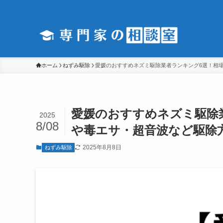
ホーム
ねずみ駆除
愛媛のおすすめネズミ駆除業者ランキング6選！相
愛媛のおすすめネズミ駆除
2025
8/08
や毒エサ・超音波など駆除
2025年8月8日
ねずみ駆除