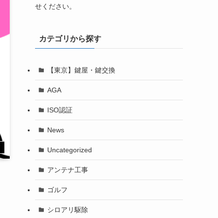
せください。
カテゴリから探す
【東京】鍵屋・鍵交換
AGA
ISO認証
News
す
Uncategorized
アンテナ工事
ゴルフ
シロアリ駆除