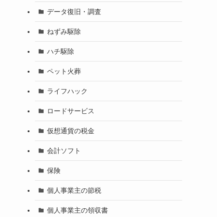
データ復旧・調査
ねずみ駆除
ハチ駆除
ペット火葬
ライフハック
ロードサービス
仮想通貨の税金
会計ソフト
保険
個人事業主の節税
個人事業主の領収書