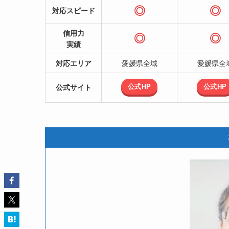
◎
◎
対応スピード
信用力
◎
◎
実績
対応エリア
愛媛県全域
愛媛県全
公式HP
公式HP
公式サイト