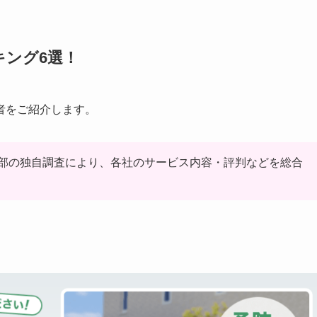
キング6選！
者をご紹介します。
部の独自調査により、各社のサービス内容・評判などを総合