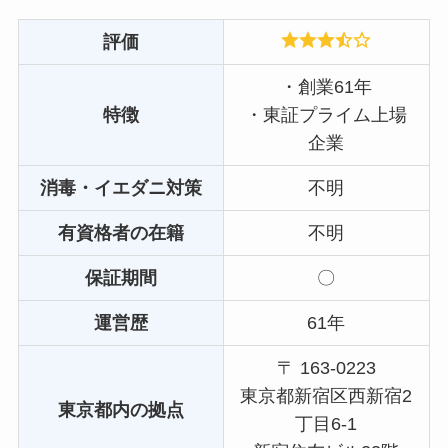
評価
・創業61年
特徴
・東証プライム上場
企業
消毒・イエダニ対策
不明
有資格者の在籍
不明
保証期間
〇
運営歴
61年
〒 163-0223
東京都新宿区西新宿2
東京都内の拠点
丁目6-1