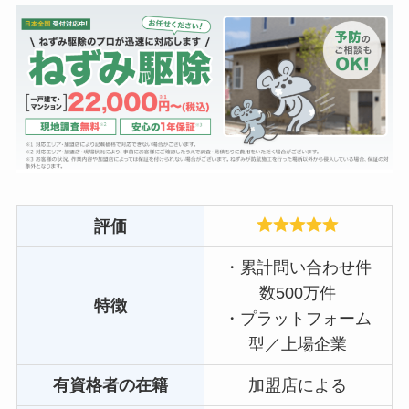
評価
・累計問い合わせ件
数500万件
特徴
・プラットフォーム
型／上場企業
有資格者の在籍
加盟店による