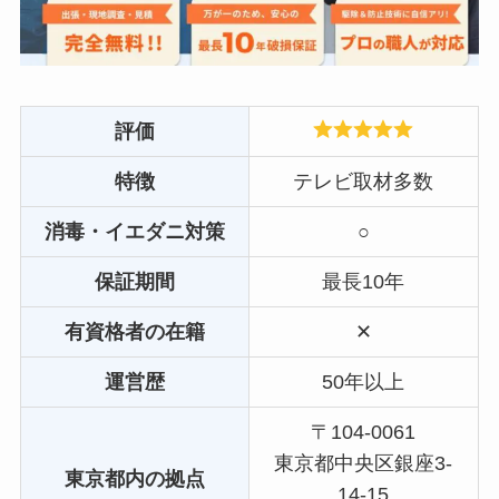
評価
特徴
テレビ取材多数
消毒・イエダニ対策
○
保証期間
最長10年
有資格者の在籍
✕
運営歴
50年以上
〒104-0061
東京都中央区銀座3-
東京都内の拠点
14-15