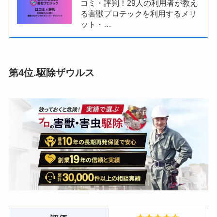
コミ・評判！29人の利用者が教え
る害獣プロテックを利用するメリ
ット・…
第4位.駆除ザウルス