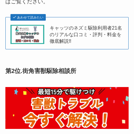
ばご覧ください。
あわせて読みたい
キャッツのネズミ駆除利用者21名
のリアルな口コミ・評判・料金を
徹底解説!!
第2位.
街角害獣駆除相談所