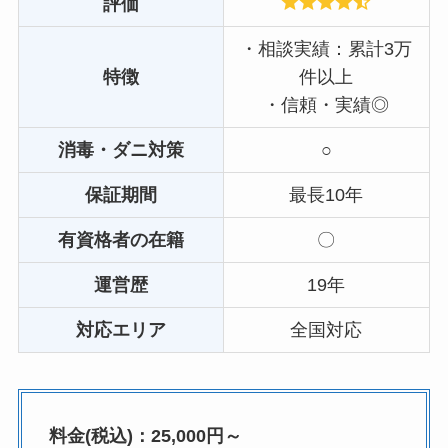
評価
・相談実績：累計3万
特徴
件以上
・信頼・実績◎
消毒・ダニ対策
○
保証期間
最長10年
有資格者の在籍
〇
運営歴
19年
対応エリア
全国対応
料金(税込)：25,000円～