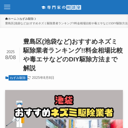
ホーム
ねずみ駆除
豊島区(池袋など)おすすめネズミ駆除業者ランキング!!料金相場比較や毒エサなどのDIY駆除方
豊島区(池袋など)おすすめネズミ
駆除業者ランキング!!料金相場比較
2025
8/08
や毒エサなどのDIY駆除方法まで
解説
2025年8月8日
ねずみ駆除