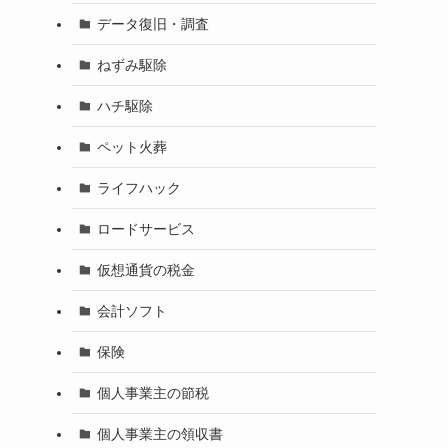
データ復旧・調査
ねずみ駆除
ハチ駆除
ペット火葬
ライフハック
ロードサービス
仮想通貨の税金
会計ソフト
保険
個人事業主の節税
個人事業主の領収書