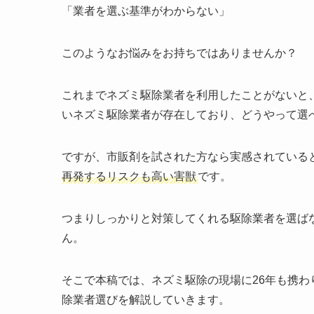
「業者を選ぶ基準がわからない」
このようなお悩みをお持ちではありませんか？
これまでネズミ駆除業者を利用したことがないと
いネズミ駆除業者が存在しており、どうやって選
ですが、市販剤を試された方なら実感されている
再発するリスクも高い害獣
です。
つまりしっかりと対策してくれる駆除業者を選ば
ん。
そこで本稿では、ネズミ駆除の現場に26年も携
除業者選びを解説していきます。