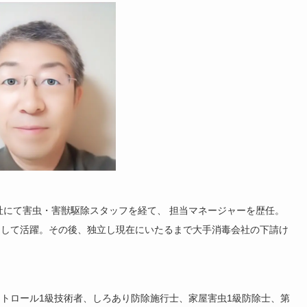
社にて害虫・害獣駆除スタッフを経て、 担当マネージャーを歴任。
として活躍。その後、独立し現在にいたるまで大手消毒会社の下請け
トロール1級技術者、しろあり防除施行士、家屋害虫1級防除士、第