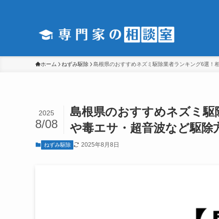
ホーム
ねずみ駆除
島根県のおすすめネズミ駆除業者ランキング6選！
島根県のおすすめネズミ駆
2025
8/08
や毒エサ・超音波など駆除
2025年8月8日
ねずみ駆除