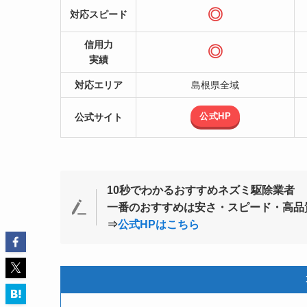
◎
対応スピード
信用力
◎
実績
対応エリア
島根県全域
公式HP
公式サイト
10秒でわかるおすすめネズミ駆除業者
一番のおすすめは安さ・スピード・高品質
⇒
公式HPはこちら