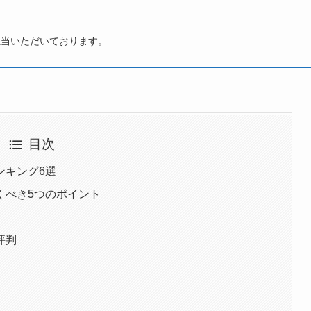
担当いただいております。
目次
ンキング6選
くべき5つのポイント
評判