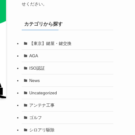
せください。
カテゴリから探す
【東京】鍵屋・鍵交換
AGA
ISO認証
News
す
Uncategorized
アンテナ工事
ゴルフ
シロアリ駆除