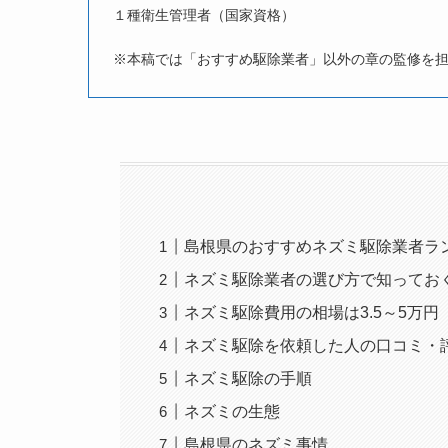
１種衛生管理者（国家資格）
※本稿では「おすすめ駆除業者」以外の章の監修を
島根県のおすすめネズミ駆除業者ラ
ネズミ駆除業者の選び方で知ってお
ネズミ駆除費用の相場は3.5～5万円
ネズミ駆除を依頼した人の口コミ・
ネズミ駆除の手順
ネズミの生態
島根県のネズミ事情