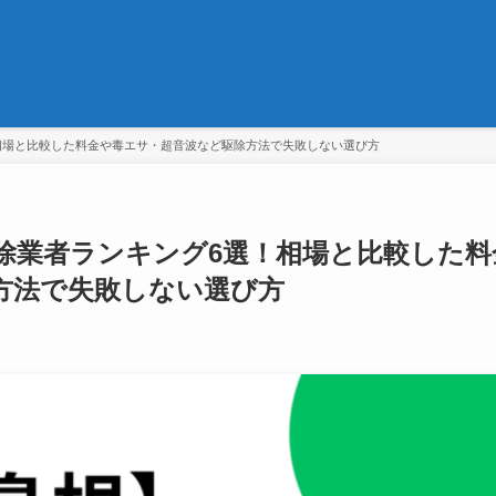
相場と比較した料金や毒エサ・超音波など駆除方法で失敗しない選び方
除業者ランキング6選！相場と比較した料
方法で失敗しない選び方