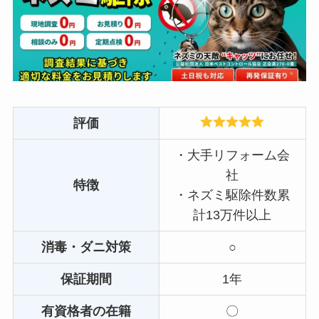
評価
・大手リフォーム会
社
特徴
・ネズミ駆除件数累
計13万件以上
消毒・ダニ対策
○
保証期間
1年
有資格者の在籍
〇