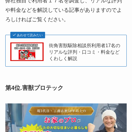
弊社独自で利用者１７名を調査し、リアルな評判
や料金などを解説している記事がありますのでよ
ろしければご覧ください。
あわせて読みたい
街角害獣駆除相談所利用者17名の
リアルな評判・口コミ・料金など
くわしく解説
第4位.害獣プロテック