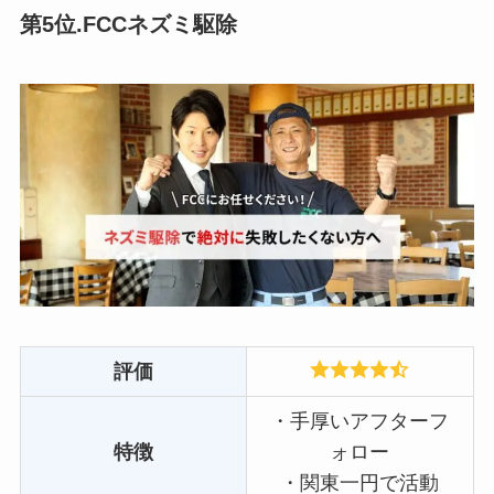
第5位.FCCネズミ駆除
評価
・手厚いアフターフ
特徴
ォロー
・関東一円で活動