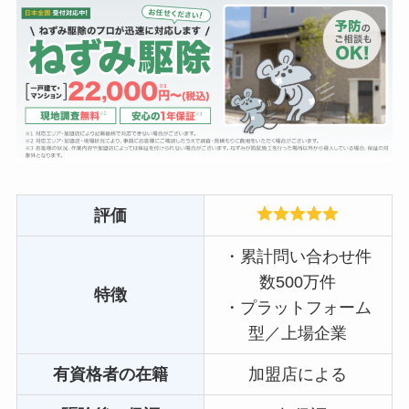
評価
・累計問い合わせ件
数500万件
特徴
・プラットフォーム
型／上場企業
有資格者の在籍
加盟店による