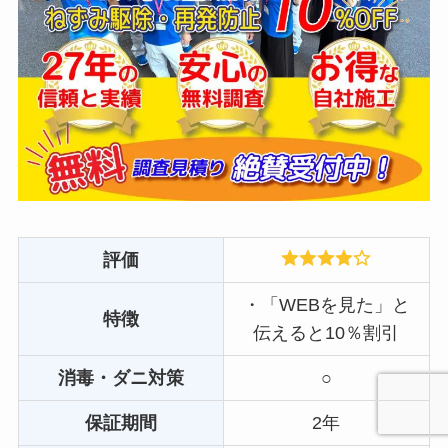
評価
・「WEBを見た」と
特徴
伝えると10％割引
消毒・ダニ対策
○
保証期間
2年