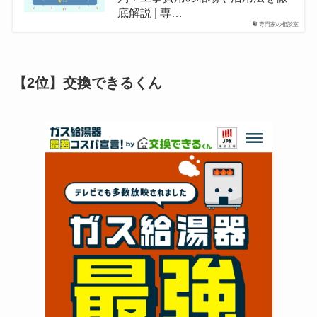
底解説 | 専…
専門家の相談室
【2位】交換できるくん