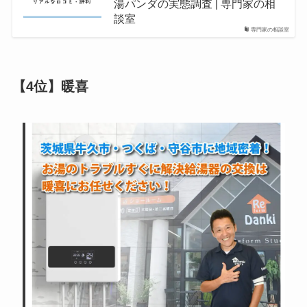
湯パンダの実態調査 | 専門家の相
談室
専門家の相談室
【4位】暖喜