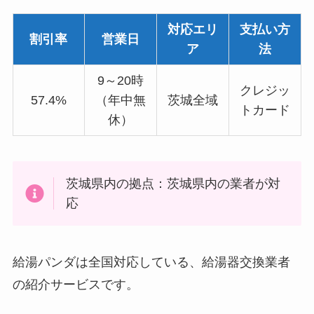
対応エリ
支払い方
割引率
営業日
ア
法
9～20時
クレジッ
57.4%
（年中無
茨城全域
トカード
休）
茨城県内の拠点：茨城県内の業者が対
応
給湯パンダは全国対応している、給湯器交換業者
の紹介サービスです。