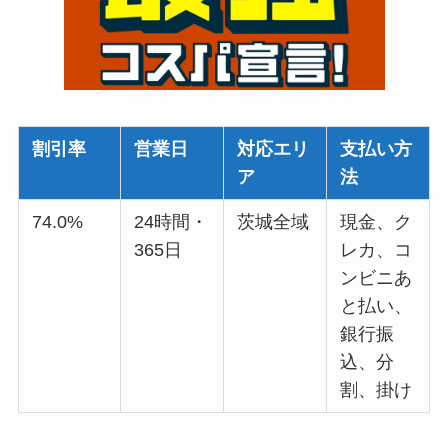
割引率
営業日
対応エリ
支払い方
ア
法
74.0%
24時間・
茨城全域
現金、ク
365日
レカ、コ
ンビニあ
と払い、
銀行振
込、分
割、掛け