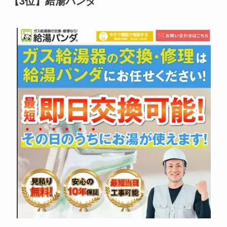
【3位】給湯パンダ