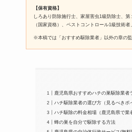
【保有資格】
しろあり防除施行士、家屋害虫1級防除士、第
（国家資格）、ペストコントロール1級技術
※本稿では「おすすめ駆除業者」以外の章の
鹿児島県おすすめハチの巣駆除業者
ハチ駆除業者の選び方（見るべきポ
ハチ駆除の料金相場（鹿児島県で業
蜂の巣を自分で駆除する方法
鹿児島県の自治体行政サービス(無料