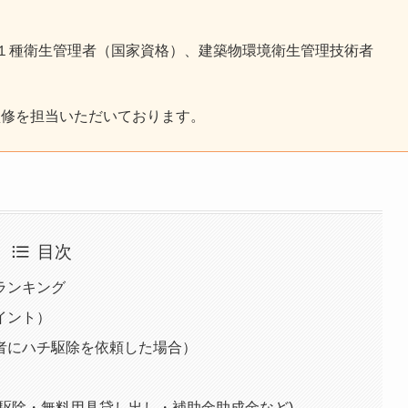
１種衛生管理者（国家資格）、建築物環境衛生管理技術者
者、
監修を担当いただいております。
目次
ランキング
イント）
者にハチ駆除を依頼した場合）
駆除・無料用具貸し出し・補助金助成金など)