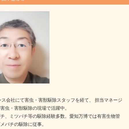
ンス会社にて害虫・害獣駆除スタッフを経て、 担当マネージ
で害虫・害獣駆除の現場で活躍中。
バチ、ミツバチ等の駆除経験多数。愛知万博では有害生物管
ズメバチの駆除に従事。