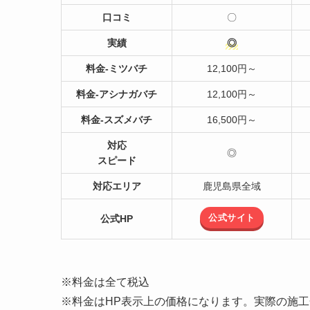
口コミ
〇
実績
◎
料金-ミツバチ
12,100円～
料金-アシナガバチ
12,100円～
料金-スズメバチ
16,500円～
対応
◎
スピード
対応エリア
鹿児島県全域
公式サイト
公式HP
※料金は全て税込
※料金はHP表示上の価格になります。実際の施