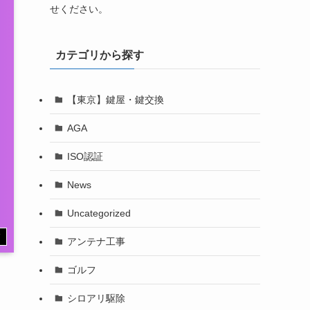
せください。
カテゴリから探す
【東京】鍵屋・鍵交換
AGA
ISO認証
News
Uncategorized
す
アンテナ工事
ゴルフ
シロアリ駆除