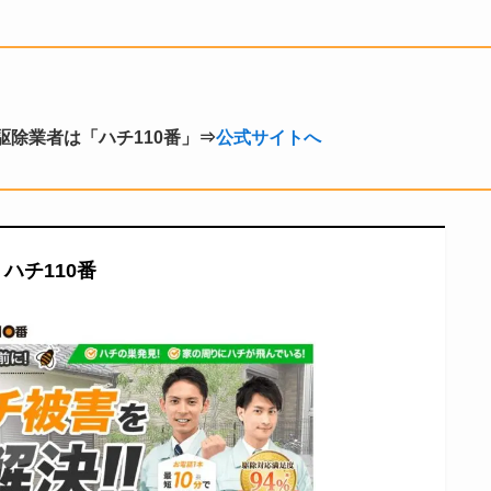
除業者は「ハチ110番」⇒
公式サイトへ
ハチ110番