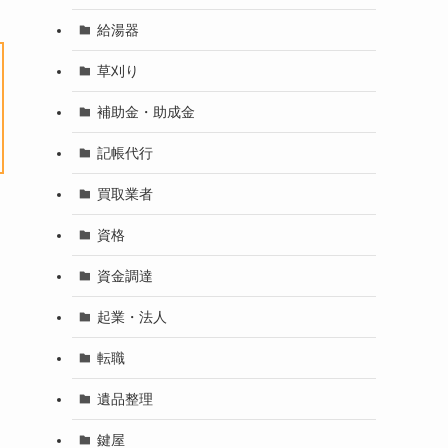
給湯器
草刈り
補助金・助成金
記帳代行
買取業者
資格
資金調達
起業・法人
転職
遺品整理
鍵屋