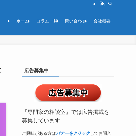
ホーム
コラム一覧
問い合わせ
会社概要
金
広告募集中
『専門家の相談室』では広告掲載を
募集しています
ご興味がある方は
バナーをクリック
してお問合