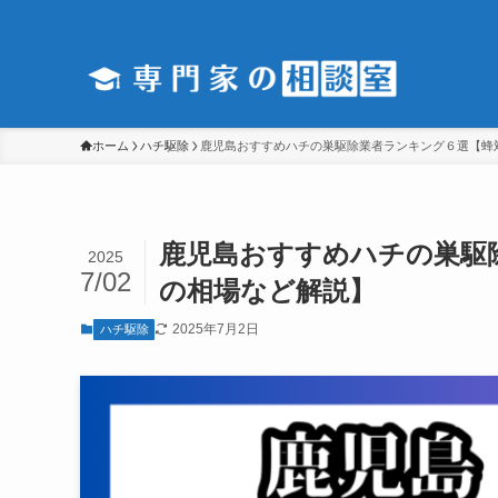
ホーム
ハチ駆除
鹿児島おすすめハチの巣駆除業者ランキング６選【蜂
鹿児島おすすめハチの巣駆
2025
7/02
の相場など解説】
2025年7月2日
ハチ駆除