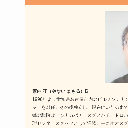
家内 守（やない まもる）氏
1998年より愛知県名古屋市内のビルメンテナ
ャーを歴任。その後独立し、現在にいたるま
蜂の駆除はアシナガバチ、スズメバチ、ドロ
理センタースタッフとして活躍。主にオオス