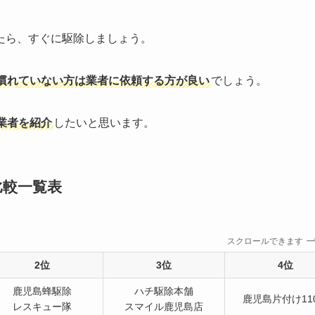
たら、すぐに駆除しましょう。
慣れていない方は業者に依頼する方が良い
でしょう。
業者を紹介
したいと思います。
比較一覧表
スクロールできます
2位
3位
4位
鹿児島蜂駆除
ハチ駆除本舗
鹿児島片付け11
レスキュー隊
スマイル鹿児島店