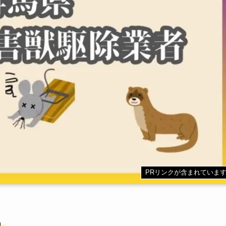
PRリンクが含まれていま
」