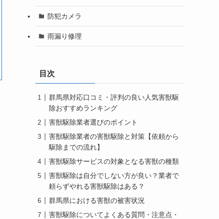
防犯カメラ
雨漏り修理
目次
群馬県対応口コミ・評判の良い人気害獣駆
除おすすめランキング
害獣駆除業者選びのポイント
害獣駆除業者の害獣駆除と対策【依頼から
駆除までの流れ】
害獣駆除サービスの対象となる害獣の種類
害獣駆除は自分でしない方が良い？業者で
頼らずやれる害獣駆除はある？
群馬県における害獣の被害状況
害獣駆除についてよくある質問・注意点・