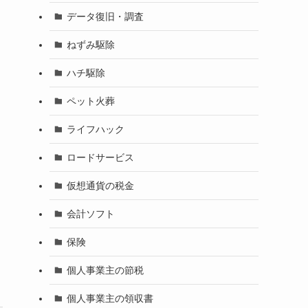
データ復旧・調査
ねずみ駆除
ハチ駆除
ペット火葬
ライフハック
ロードサービス
仮想通貨の税金
会計ソフト
保険
個人事業主の節税
個人事業主の領収書