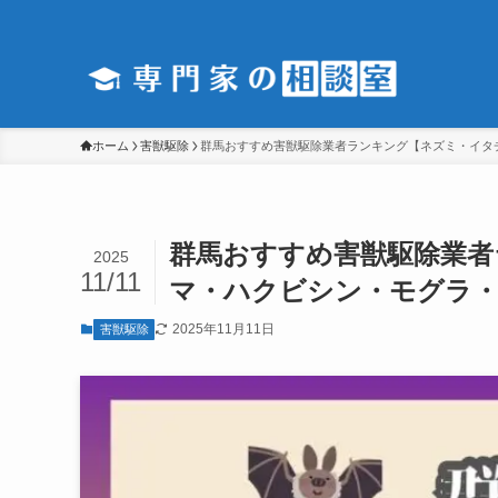
ホーム
害獣駆除
群馬おすすめ害獣駆除業者ランキング【ネズミ・イタ
群馬おすすめ害獣駆除業者
2025
11/11
マ・ハクビシン・モグラ
2025年11月11日
害獣駆除