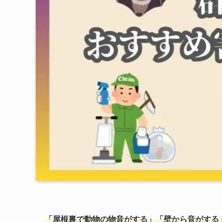
「屋根裏で動物の物音がする」「壁から音がする