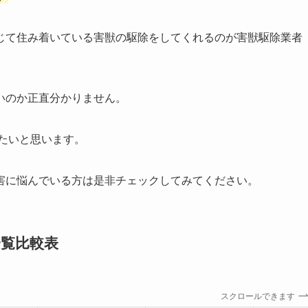
じて住み着いている害獣の駆除をしてくれるのが害獣駆除業者
いのか正直分かりません。
たいと思います。
害に悩んでいる方は是非チェックしてみてください。
一覧比較表
スクロールできます