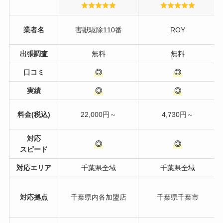
業者名
害獣駆除110番
ROY
出張調査
無料
無料
口コミ
◎
◎
実績
◎
◎
料金(税込)
22,000円～
4,730円～
対応
◎
◎
スピード
対応エリア
千葉県全域
千葉県全域
対応拠点
千葉県内各加盟店
千葉県千葉市