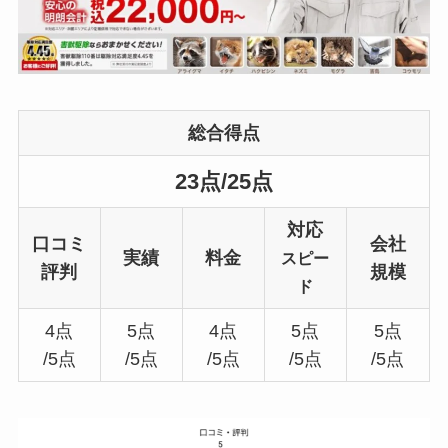
総合得点
23点/25点
対応
口コミ
会社
実績
料金
スピー
評判
規模
ド
4点
5点
4点
5点
5点
/5点
/5点
/5点
/5点
/5点