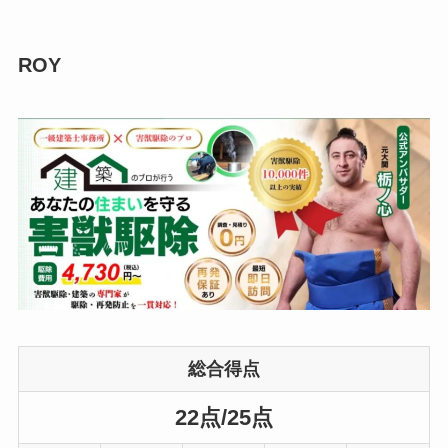
ROY
総合得点
22点/25点