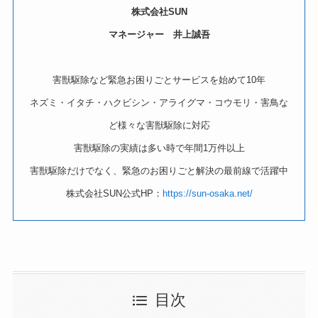
株式会社SUN
マネージャー 井上誠吾
害獣駆除など緊急お困りごとサービスを始めて10年
ネズミ・イタチ・ハクビシン・アライグマ・コウモリ・害鳥な
ど様々な害獣駆除に対応
害獣駆除の実績は多い時で年間1万件以上
害獣駆除だけでなく、緊急のお困りごと解決の最前線で活躍中
株式会社SUN公式HP：
https://sun-osaka.net/
目次