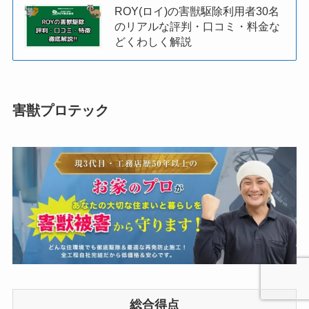
ROY(ロイ)の害獣駆除利用者30名
のリアルな評判・口コミ・料金な
どくわしく解説
害獣プロテック
総合得点