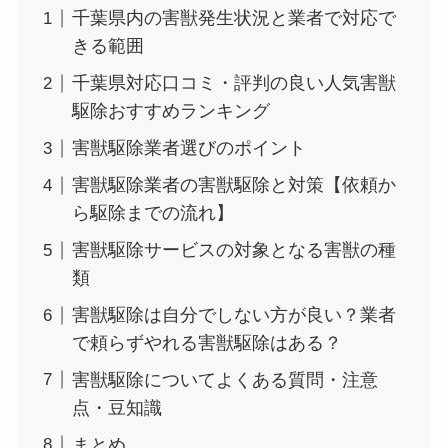
千葉県内の害獣発生状況と業者で対応で
きる範囲
千葉県対応口コミ・評判の良い人気害獣
駆除おすすめランキング
害獣駆除業者選びのポイント
害獣駆除業者の害獣駆除と対策【依頼か
ら駆除までの流れ】
害獣駆除サービスの対象となる害獣の種
類
害獣駆除は自分でしない方が良い？業者
で頼らずやれる害獣駆除はある？
害獣駆除についてよくある質問・注意
点・豆知識
まとめ