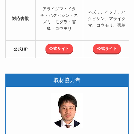
アライグマ・イタ
ネズミ、イタチ、ハ
チ・ハクビシン・ネ
対応害獣
クビシン、アライグ
ズミ・モグラ・害
マ、コウモリ、害鳥
鳥・コウモリ
公式サイト
公式サイト
公式HP
取材協力者