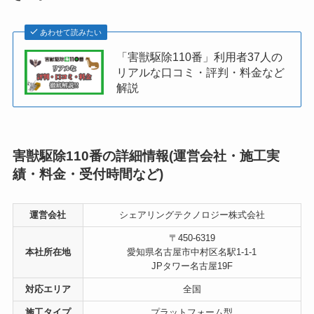
あわせて読みたい
「害獣駆除110番」利用者37人の
リアルな口コミ・評判・料金など
解説
害獣駆除110番の詳細情報(運営会社・施工実
績・料金・受付時間など)
運営会社
シェアリングテクノロジー株式会社
〒450-6319
本社所在地
愛知県名古屋市中村区名駅1-1-1
JPタワー名古屋19F
対応エリア
全国
施工タイプ
プラットフォーム型