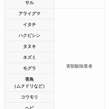
サル
アライグマ
イタチ
ハクビシン
タヌキ
ネズミ
害獣駆除業者
モグラ
害鳥
（ムクドリなど）
コウモリ
ヘビ