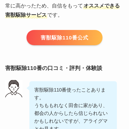
常に高かったため、自信をもって
オススメできる
害獣駆除サービス
です。
害獣駆除110番公式
害獣駆除110番の口コミ・評判・体験談
害獣駆除110番使ったことありま
す。
うちももれなく田舎に家があり、
都会の人からしたら信じられない
かもしれないですが、アライグマ
とか見ます。