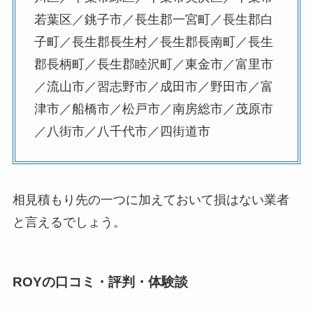
若葉区／銚子市／長生郡一宮町／長生郡白
子町／長生郡長生村／長生郡長南町／長生
郡長柄町／長生郡睦沢町／東金市／富里市
／流山市／習志野市／成田市／野田市／富
津市／船橋市／松戸市／南房総市／茂原市
／八街市／八千代市／四街道市
相見積もり先の一つに加えておいて損はない業者
と言えるでしょう。
ROYの口コミ・評判・体験談