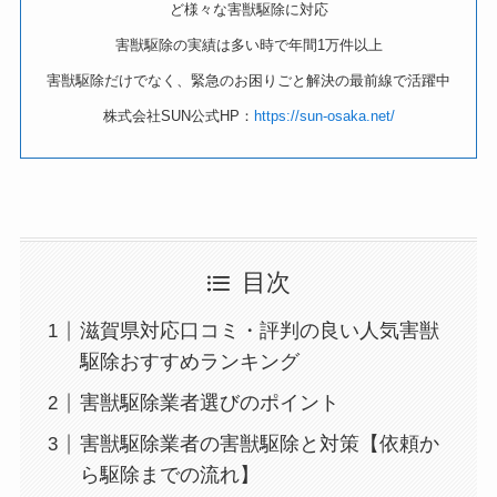
ど様々な害獣駆除に対応
害獣駆除の実績は多い時で年間1万件以上
害獣駆除だけでなく、緊急のお困りごと解決の最前線で活躍中
株式会社SUN公式HP：
https://sun-osaka.net/
目次
滋賀県対応口コミ・評判の良い人気害獣
駆除おすすめランキング
害獣駆除業者選びのポイント
害獣駆除業者の害獣駆除と対策【依頼か
ら駆除までの流れ】