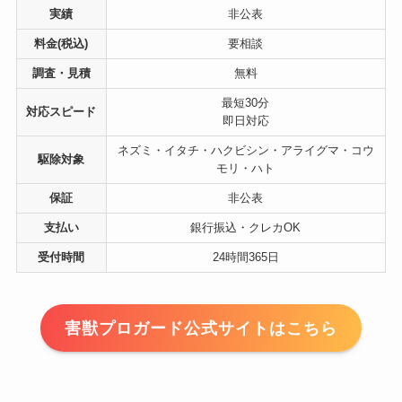
実績
非公表
料金(税込)
要相談
調査・見積
無料
最短30分
対応スピード
即日対応
ネズミ・イタチ・ハクビシン・アライグマ・コウ
駆除対象
モリ・ハト
保証
非公表
支払い
銀行振込・クレカOK
受付時間
24時間365日
害獣プロガード公式サイトはこちら