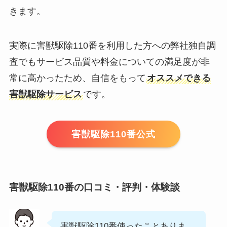
きます。
実際に害獣駆除110番を利用した方への弊社独自調
査でもサービス品質や料金についての満足度が非
常に高かったため、自信をもって
オススメできる
害獣駆除サービス
です。
害獣駆除110番公式
害獣駆除110番の口コミ・評判・体験談
害獣駆除110番使ったことありま