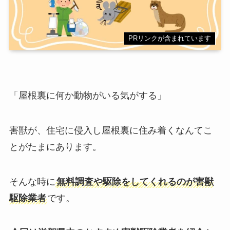
PRリンクが含まれています
「屋根裏に何か動物がいる気がする」
害獣が、住宅に侵入し屋根裏に住み着くなんてこ
とがたまにあります。
そんな時に
無料調査や駆除をしてくれるのが害獣
駆除業者
です。