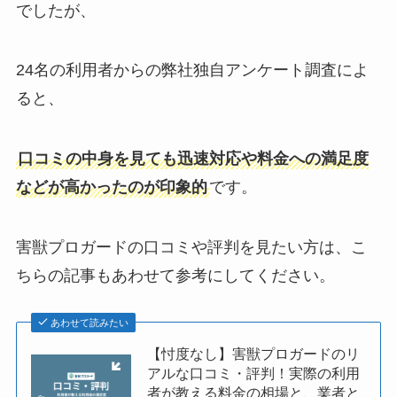
でしたが、
24名の利用者からの弊社独自アンケート調査によ
ると、
口コミの中身を見ても迅速対応や料金への満足度
などが高かったのが印象的
です。
害獣プロガードの口コミや評判を見たい方は、こ
ちらの記事もあわせて参考にしてください。
あわせて読みたい
【忖度なし】害獣プロガードのリ
アルな口コミ・評判！実際の利用
者が教える料金の相場と、業者と