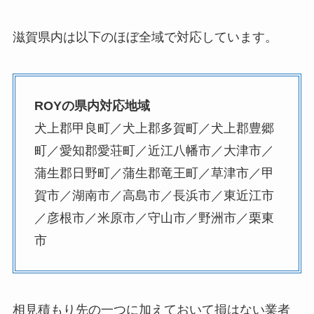
滋賀県内は以下のほぼ全域で対応しています。
ROYの県内対応地域
犬上郡甲良町／犬上郡多賀町／犬上郡豊郷
町／愛知郡愛荘町／近江八幡市／大津市／
蒲生郡日野町／蒲生郡竜王町／草津市／甲
賀市／湖南市／高島市／長浜市／東近江市
／彦根市／米原市／守山市／野洲市／栗東
市
相見積もり先の一つに加えておいて損はない業者