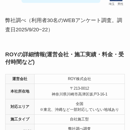
埼玉 男性
弊社調べ（利用者30名のWEBアンケート調査。調
査日2025/9/20~22）
ROYの詳細情報(運営会社・施工実績・料金・受
付時間など)
運営会社
ROY株式会社
〒213-0012
本社所在地
神奈川県川崎市高津区坂戸3-16-1
全国
対応エリア
※東北、沖縄など一部対応していない地域あり
施工タイプ
自社施工型
弊社調べ調査