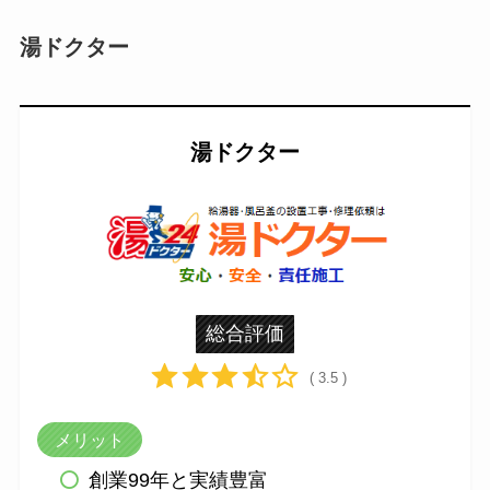
湯ドクター
湯ドクター
総合評価
( 3.5 )
メリット
創業99年と実績豊富