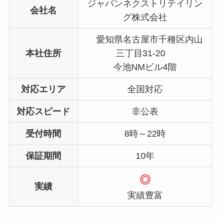
ジャパンネクストリテイリン
会社名
グ株式会社
愛知県名古屋市千種区内山
本社住所
三丁目31-20
今池NMビル4階
対応エリア
全国対応
対応スピード
非公表
受付時間
8時～22時
保証期間
10年
◎
実績
実績豊富