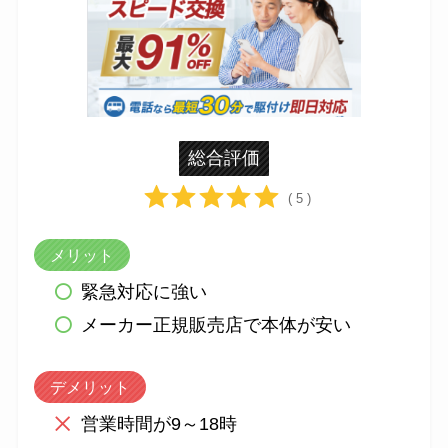
総合評価
( 5 )
メリット
緊急対応に強い
メーカー正規販売店で本体が安い
デメリット
営業時間が9～18時