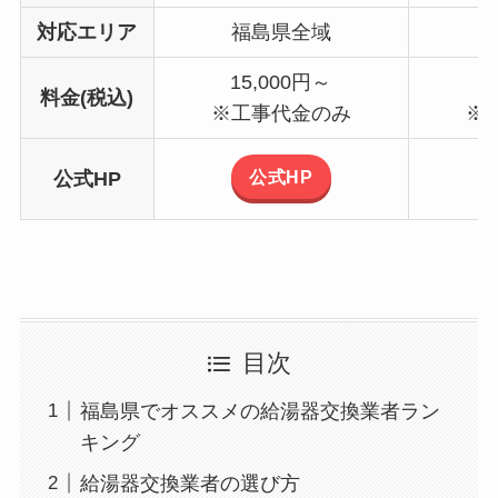
対応エリア
福島県全域
15,000円～
1
料金(税込)
※工事代金のみ
※
公式HP
公式HP
目次
福島県でオススメの給湯器交換業者ラン
キング
給湯器交換業者の選び方