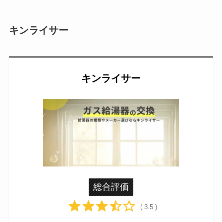
キンライサー
キンライサー
総合評価
( 3.5 )