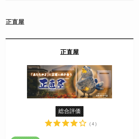
正直屋
正直屋
総合評価
( 4 )