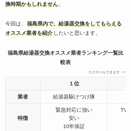
換時期かもしれません
。
今回は、
福島県内で、給湯器交換をしてもらえる
オススメ業者を紹介
したいと思います。
福島県給湯器交換オススメ業者ランキング一覧比
較表
スクロールできます
１位
業者
給湯器駆けつけ隊
緊急対応に強い
TV
特徴
安い
10年保証