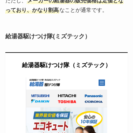
ただし、
メーカーの給湯器の販売価格は定価とな
っており、かなり割高
なことが通常です。
給湯器駆けつけ隊(ミズテック）
給湯器駆けつけ隊（ミズテック）