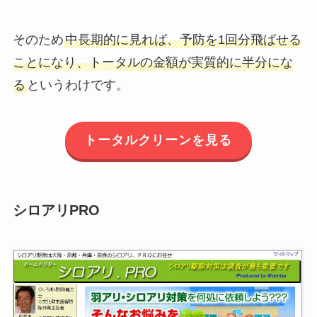
そのため
中長期的に見れば、予防を1回分飛ばせる
ことになり、トータルの金額が実質的に半分にな
る
というわけです。
トータルクリーンを見る
シロアリPRO