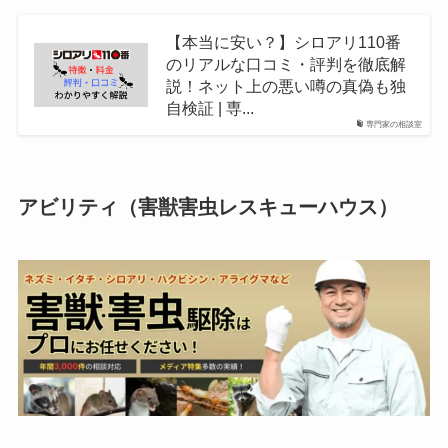
【本当に安い？】シロアリ110番
のリアルな口コミ・評判を徹底解
説！ネット上の悪い噂の真偽も独
自検証 | 専...
専門家の相談室
アビリティ（害獣害虫レスキューハウス）