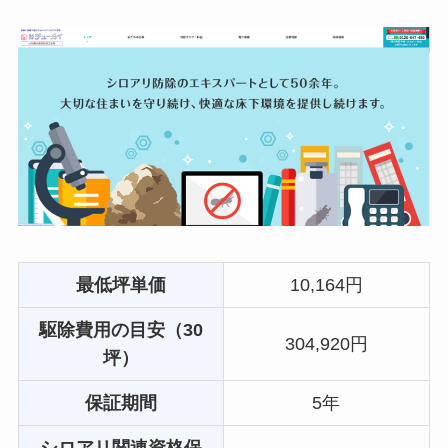
最低坪単価
10,164円
駆除費用の目安（30
304,920円
坪）
保証期間
5年