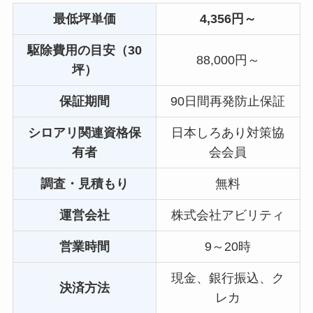
最低坪単価
4,356円～
駆除費用の目安（30
88,000円～
坪）
保証期間
90日間再発防止保証
シロアリ関連資格保
日本しろあり対策協
有者
会会員
調査・見積もり
無料
運営会社
株式会社アビリティ
営業時間
9～20時
現金、銀行振込、ク
決済方法
レカ