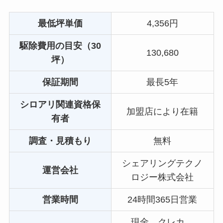
最低坪単価
4,356円
駆除費用の目安（30
130,680
坪）
保証期間
最長5年
シロアリ関連資格保
加盟店により在籍
有者
調査・見積もり
無料
シェアリングテクノ
運営会社
ロジー株式会社
営業時間
24時間365日営業
現金、クレカ、