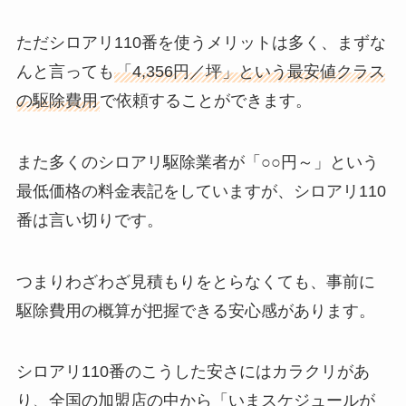
ただシロアリ110番を使うメリットは多く、まずな
んと言っても
「4,356円／坪」という最安値クラス
の駆除費用
で依頼することができます。
また多くのシロアリ駆除業者が「○○円～」という
最低価格の料金表記をしていますが、シロアリ110
番は言い切りです。
つまりわざわざ見積もりをとらなくても、事前に
駆除費用の概算が把握できる安心感があります。
シロアリ110番のこうした安さにはカラクリがあ
り、全国の加盟店の中から「いまスケジュールが