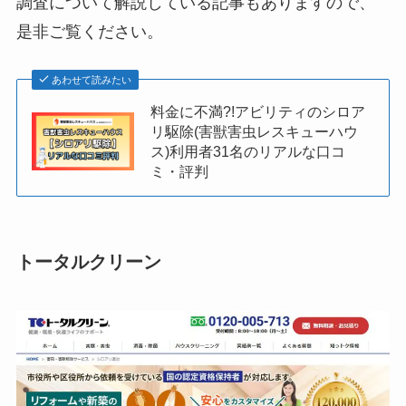
調査について解説している記事もありますので、
是非ご覧ください。
あわせて読みたい
料金に不満?!アビリティのシロア
リ駆除(害獣害虫レスキューハウ
ス)利用者31名のリアルな口コ
ミ・評判
トータルクリーン