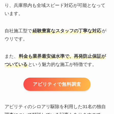
り、兵庫県内も全域スピード対応が可能となって
います。
自社施工型で
経験豊富なスタッフの丁寧な対応
が
ウリです。
また、
料金も業界最安値水準で、再発防止保証が
ついている
という魅力的な施工が特徴です。
アビリティで無料調査
アビリティのシロアリ駆除を利用した31名の独自