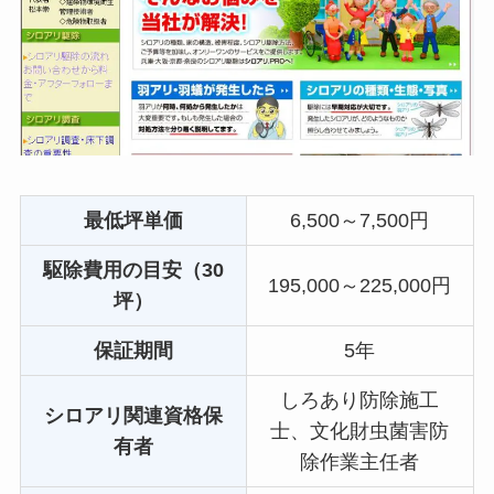
最低坪単価
6,500～7,500円
駆除費用の目安（30
195,000～225,000円
坪）
保証期間
5年
しろあり防除施工
シロアリ関連資格保
士、文化財虫菌害防
有者
除作業主任者