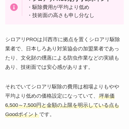
・駆除費用が平均より低め
・技術面の高さも申し分なし
シロアリPROは川西市に拠点を置くシロアリ駆除
業者で、日本しろあり対策協会の加盟業者であっ
たり、文化財の燻蒸による防虫作業などの実績も
あり、技術面では安心感があります。
それでいてシロアリ駆除の費用は相場よりもやや
平均より低めの価格設定になっていて、
坪単価
6,500～7,500円と金額の上限を明示している点も
Goodポイント
です。