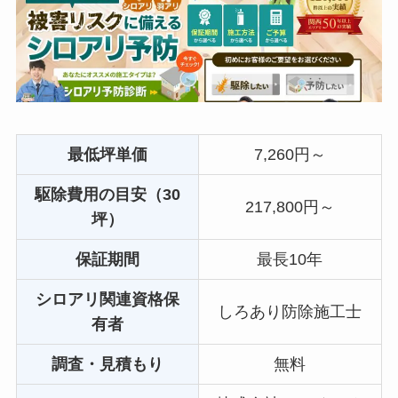
最低坪単価
7,260円～
駆除費用の目安（30
217,800円～
坪）
保証期間
最長10年
シロアリ関連資格保
しろあり防除施工士
有者
調査・見積もり
無料