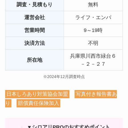
調査・見積もり
無料
運営会社
ライフ・エンバ
営業時間
9～19時
決済方法
不明
兵庫県川西市緑台６
所在地
－２－２７
※2024年12月調査時点
日本しろあり対策協会加盟
写真付き報告書あ
り
賠償責任保険加入
▼シロアリPROのおすすめポイント