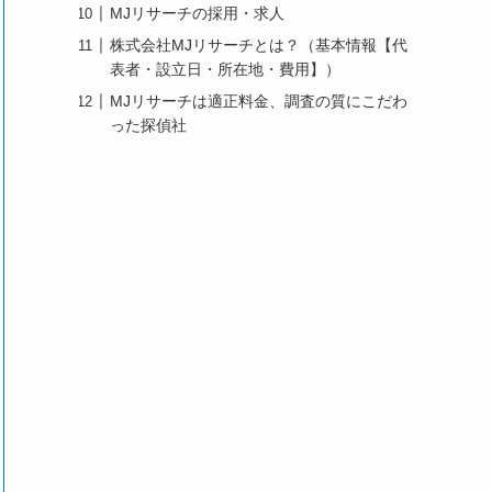
MJリサーチの採用・求人
株式会社MJリサーチとは？（基本情報【代
表者・設立日・所在地・費用】）
MJリサーチは適正料金、調査の質にこだわ
った探偵社