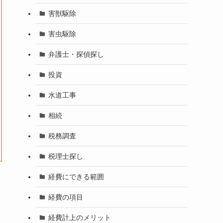
害獣駆除
害虫駆除
弁護士・探偵探し
投資
水道工事
相続
税務調査
税理士探し
経費にできる範囲
経費の項目
経費計上のメリット