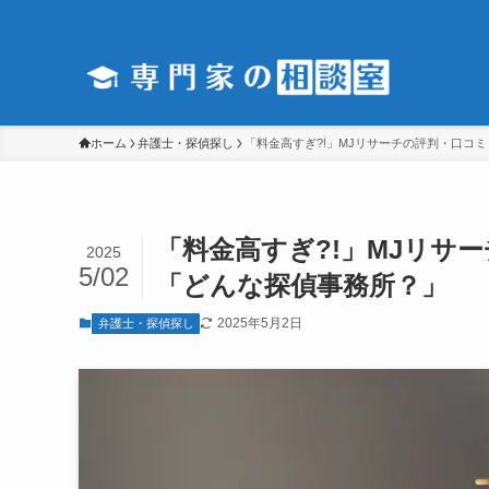
ホーム
弁護士・探偵探し
「料金高すぎ?!」MJリサーチの評判・口コ
「料金高すぎ?!」MJリサ
2025
5/02
「どんな探偵事務所？」
2025年5月2日
弁護士・探偵探し