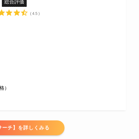
総合評価
( 4.5 )
格）
サーチ】を詳しくみる