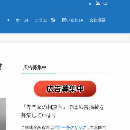
ホーム
コラム一覧
問い合わせ
会社概要
材
広告募集中
『専門家の相談室』では広告掲載を
募集しています
ご興味がある方は
バナーをクリック
してお問合