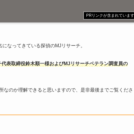
PRリンクが含まれていま
名になってきている探偵のMJリサーチ。
チ代表取締役鈴木順一様およびMJリサーチベテラン調査員の
務所なのか理解できると思いますので、是非最後までご覧くださ