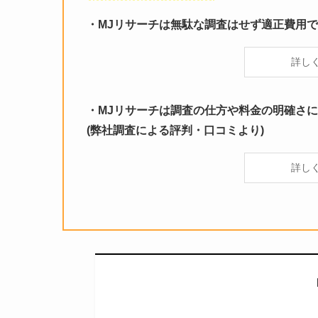
・MJリサーチは無駄な調査はせず適正費用
詳し
・
M
Jリサーチは調査の仕方や料金の明確さ
(弊社調査による評判・口コミより)
詳し