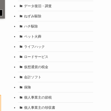
データ復旧・調査
す
ねずみ駆除
ハチ駆除
ペット火葬
ライフハック
ロードサービス
仮想通貨の税金
会計ソフト
保険
個人事業主の節税
個人事業主の領収書