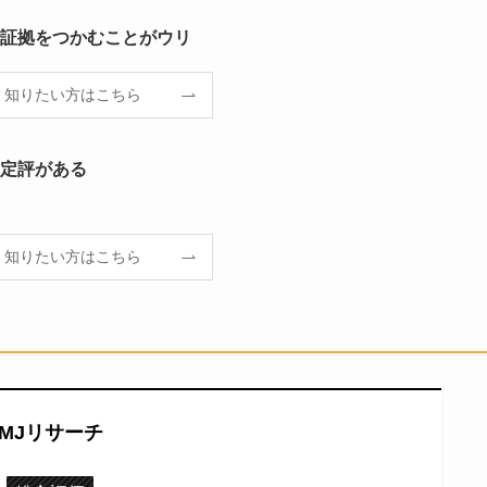
で証拠をつかむことがウリ
く知りたい方はこちら
に定評がある
く知りたい方はこちら
MJリサーチ