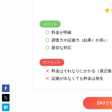
メリット
料金が明確
調査力や証拠力（結果）が高い
親切な対応
デメリット
料金はそれなりにかかる（適正価
証拠が出なくても料金は発生
【MJリ