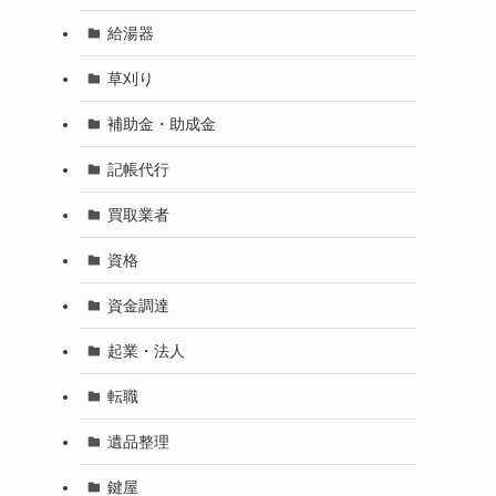
給湯器
草刈り
補助金・助成金
記帳代行
買取業者
資格
資金調達
起業・法人
転職
遺品整理
鍵屋