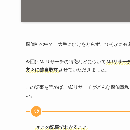
探偵社の中で、大手にひけをとらず、ひそかに有
今回はMJリサーチの特徴などについて
MJリサー
方々に独自取材
させていただきました。
この記事を読めば、MJリサーチがどんな探偵事
い。
▼この記事でわかること