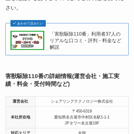
さい。
あわせて読みたい
「害獣駆除110番」利用者37人の
リアルな口コミ・評判・料金など
解説
害獣駆除110番の詳細情報(運営会社・施工実
績・料金・受付時間など)
運営会社
シェアリングテクノロジー株式会社
〒450-6319
本社所在地
愛知県名古屋市中村区名駅1-1-1
JPタワー名古屋19F
対応エリア
全国