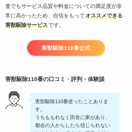
査でもサービス品質や料金についての満足度が非
常に高かったため、自信をもって
オススメできる
害獣駆除サービス
です。
害獣駆除110番公式
害獣駆除110番の口コミ・評判・体験談
害獣駆除110番使ったことありま
す。
うちももれなく田舎に家があり、
都会の人からしたら信じられない