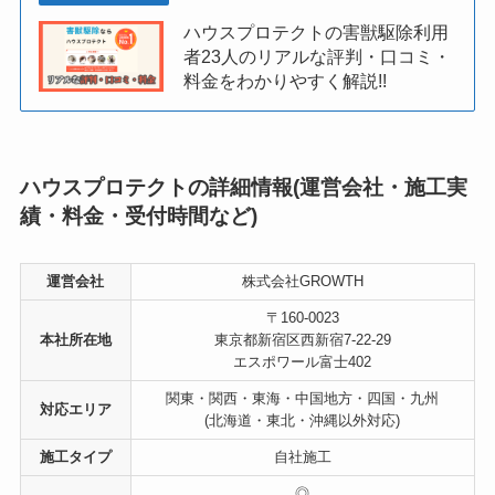
ハウスプロテクトの害獣駆除利用
者23人のリアルな評判・口コミ・
料金をわかりやすく解説!!
ハウスプロテクトの詳細情報(運営会社・施工実
績・料金・受付時間など)
運営会社
株式会社GROWTH
〒160-0023
本社所在地
東京都新宿区西新宿7-22-29
エスポワール富士402
関東・関西・東海・中国地方・四国・九州
対応エリア
(北海道・東北・沖縄以外対応)
施工タイプ
自社施工
◎