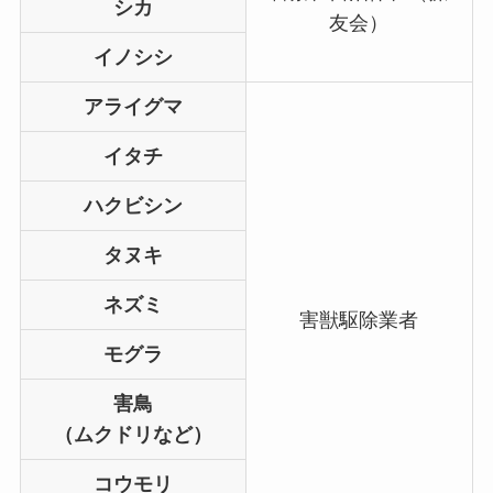
シカ
友会）
イノシシ
アライグマ
イタチ
ハクビシン
タヌキ
ネズミ
害獣駆除業者
モグラ
害鳥
（ムクドリなど）
コウモリ