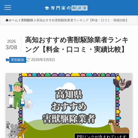
ホーム
害獣駆除
高知おすすめ害獣駆除業者ランキング【料金・口コミ・実績比較】
高知おすすめ害獣駆除業者ランキ
2026
3/08
ング【料金・口コミ・実績比較】
2026年3月8日
害獣駆除
PRリンクが含まれています