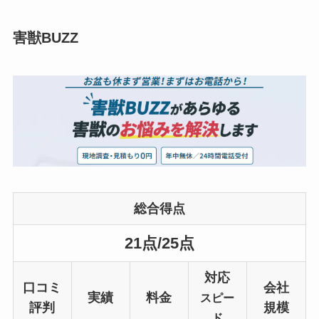
害獣BUZZ
総合得点
21点/25点
対応
口コミ
会社
実績
料金
スピー
評判
規模
ド