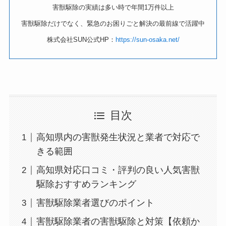
害獣駆除の実績は多い時で年間1万件以上
害獣駆除だけでなく、緊急のお困りごと解決の最前線で活躍中
株式会社SUN公式HP：
https://sun-osaka.net/
目次
高知県内の害獣発生状況と業者で対応で
きる範囲
高知県対応口コミ・評判の良い人気害獣
駆除おすすめランキング
害獣駆除業者選びのポイント
害獣駆除業者の害獣駆除と対策【依頼か