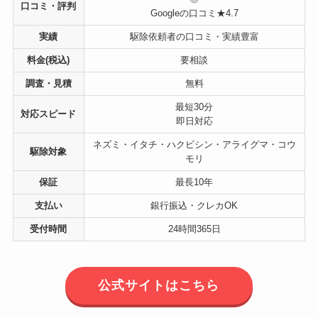
口コミ・評判
Googleの口コミ★4.7
実績
駆除依頼者の口コミ・実績豊富
料金(税込)
要相談
調査・見積
無料
最短30分
対応スピード
即日対応
ネズミ・イタチ・ハクビシン・アライグマ・コウ
駆除対象
モリ
保証
最長10年
支払い
銀行振込・クレカOK
受付時間
24時間365日
公式サイトはこちら