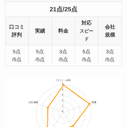
21点/25点
対応
口コミ
会社
実績
料金
スピー
評判
規模
ド
5点
5点
3点
5点
3点
/5点
/5点
/5点
/5点
/5点