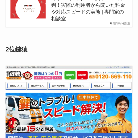
判！実際の利用者から聞いた料金
や対応スピードの実態 | 専門家の
相談室
専門家の相談室
2位鍵猿