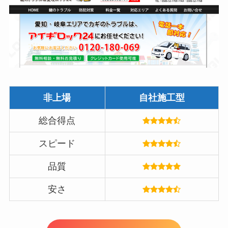
非上場
自社施工型
総合得点
スピード
品質
安さ