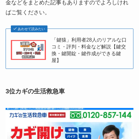
金などをまとめた記事もありますのでよろしけれ
ばご覧ください。
あわせて読みたい
「鍵猿」利用者28人のリアルな口
コミ・評判・料金など解説【鍵交
換・鍵開錠・鍵作成ができる鍵
屋】
3位カギの生活救急車