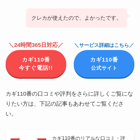
クレカが使えたので、よかったです。
＼24時間365日対応／
＼サービス詳細はこちら／
カギ110番
カギ110番
今すぐ電話!!
公式サイト
カギ110番の口コミや評判をさらに詳しくご覧にな
りたい方は、下記の記事もあわせてご覧くださ
い。
カギ110番のリアルな口コミ・評