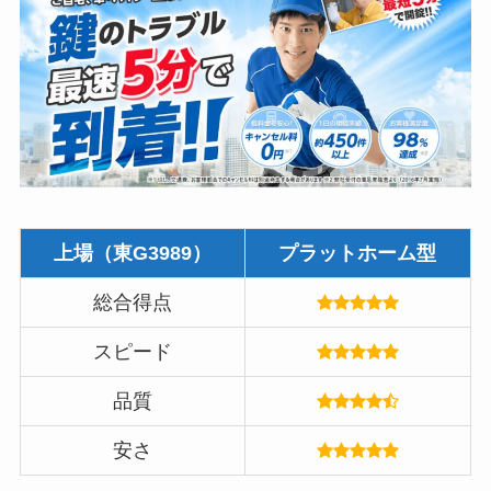
上場（東G3989）
プラットホーム型
総合得点
スピード
品質
安さ