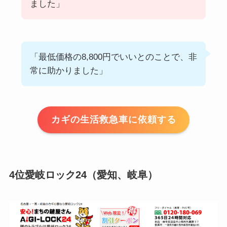
ました」
「最低価格の8,800円でいいとのことで、非
常に助かりました」
カギの生活救急車に依頼する
4位愛岐ロック24（愛知、岐阜）