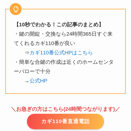
【10秒でわかる！この記事のまとめ】
・鍵の開錠・交換なら24時間365日すぐ来
てくれるカギ110番が良い
⇒
カギ110番公式HPはこちら
・簡単な合鍵の作成は近くのホームセンタ
ーバローで十分
→
公式HP
＼お急ぎの方はこちら(24時間つながります)／
カギ110番直通電話