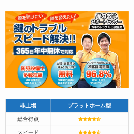
非上場
プラットホーム型
総合得点
スピード