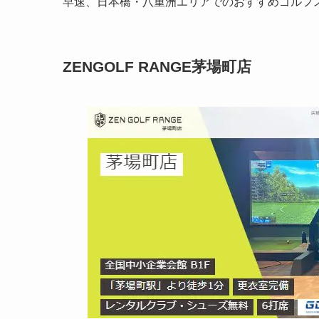
早速、日本橋・八重洲エリアでのおすすめゴルフ
ZENGOLF RANGE茅場町店