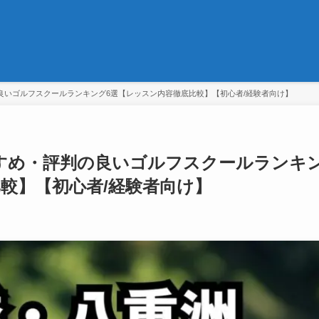
良いゴルフスクールランキング6選【レッスン内容徹底比較】【初心者/経験者向け】
すめ・評判の良いゴルフスクールランキ
較】【初心者/経験者向け】