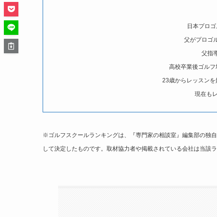
日本プロゴ
父がプロゴ
父指
高校卒業後ゴルフ
23歳からレッスンを
現在も
※ゴルフスクールランキングは、『専門家の相談室』編集部の独自
して決定したものです。取材協力者や掲載されている会社は当該ラ