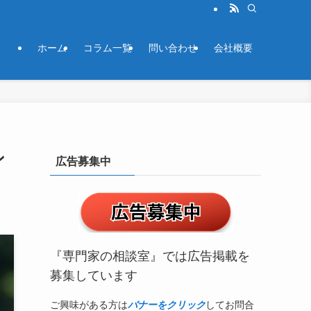
ホーム
コラム一覧
問い合わせ
会社概要
ン
広告募集中
『専門家の相談室』では広告掲載を
募集しています
ご興味がある方は
バナーをクリック
してお問合