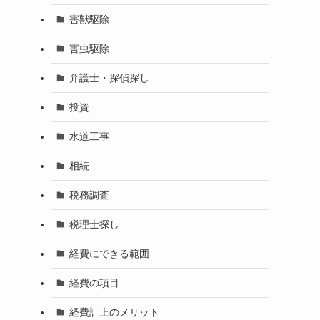
害獣駆除
害虫駆除
弁護士・探偵探し
投資
水道工事
相続
税務調査
税理士探し
経費にできる範囲
経費の項目
経費計上のメリット