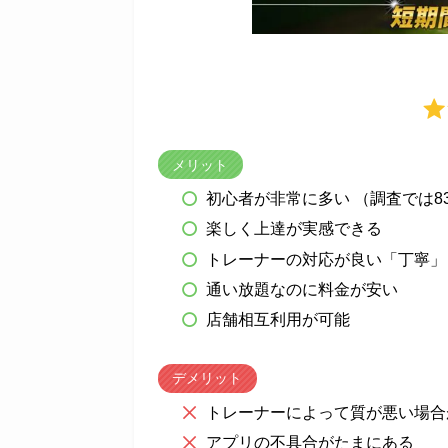
メリット
初心者が非常に多い （調査では83
楽しく上達が実感できる
トレーナーの対応が良い「丁寧」
通い放題なのに料金が安い
店舗相互利用が可能
デメリット
トレーナーによって質が悪い場合
アプリの不具合がたまにある