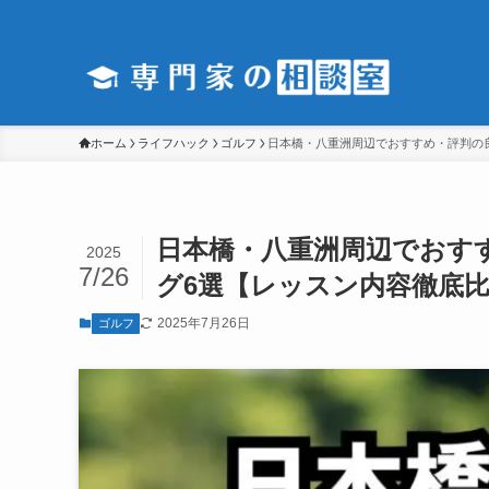
ホーム
ライフハック
ゴルフ
日本橋・八重洲周辺でおすすめ・評判の
日本橋・八重洲周辺でおす
2025
7/26
グ6選【レッスン内容徹底比
2025年7月26日
ゴルフ