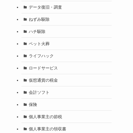
データ復旧・調査
ねずみ駆除
ハチ駆除
ペット火葬
ライフハック
ロードサービス
仮想通貨の税金
会計ソフト
保険
個人事業主の節税
個人事業主の領収書