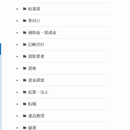
給湯器
草刈り
補助金・助成金
記帳代行
買取業者
資格
資金調達
起業・法人
転職
遺品整理
鍵屋