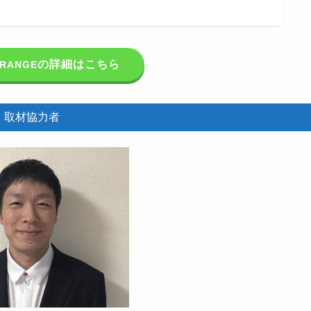
の詳細はこちら
 RANGE
取材協力者