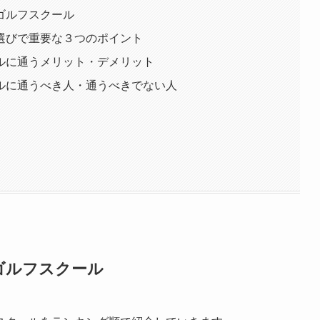
ゴルフスクール
選びで重要な３つのポイント
ルに通うメリット・デメリット
ルに通うべき人・通うべきでない人
ゴルフスクール