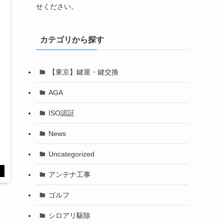
せください。
カテゴリから探す
【東京】鍵屋・鍵交換
AGA
ISO認証
News
Uncategorized
す
アンテナ工事
ゴルフ
シロアリ駆除