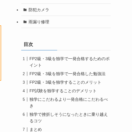
防犯カメラ
雨漏り修理
目次
FP2級・3級を独学で一発合格するためのポ
イント
FP2級・3級を独学で一発合格した勉強法
FP2級・3級を独学することのメリット
FP試験を独学することのデメリット
独学にこだわるより一発合格にこだわるべ
き
独学で挫折しそうになったときに乗り越え
るコツ
まとめ