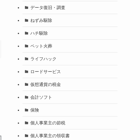
データ復旧・調査
ねずみ駆除
ハチ駆除
ペット火葬
ライフハック
ロードサービス
仮想通貨の税金
会計ソフト
保険
個人事業主の節税
個人事業主の領収書