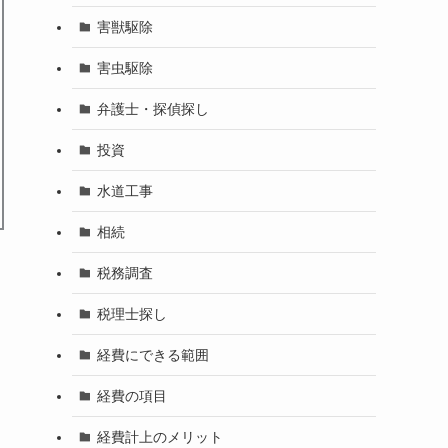
害獣駆除
害虫駆除
弁護士・探偵探し
投資
水道工事
相続
税務調査
税理士探し
経費にできる範囲
経費の項目
経費計上のメリット