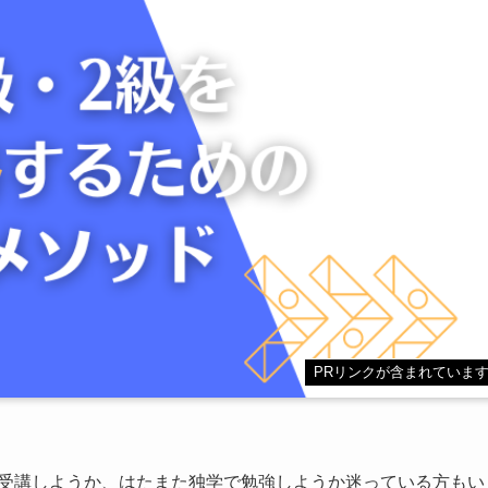
PRリンクが含まれていま
を受講しようか、はたまた独学で勉強しようか迷っている方もい