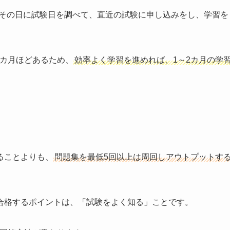
たその日に試験日を調べて、直近の試験に申し込みをし、学習を
2カ月ほどあるため、
効率よく学習を進めれば、1～2カ月の学
ることよりも、
問題集を最低5回以上は周回しアウトプットす
合格するポイントは、「試験をよく知る」ことです。