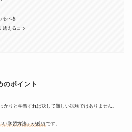
わるべき
り越えるコツ
ためのポイント
しっかりと学習すれば決して難しい試験ではありません。
いい学習方法」が必須
です。