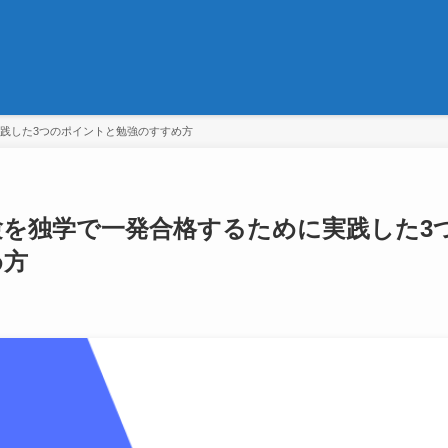
実践した3つのポイントと勉強のすすめ方
試験を独学で一発合格するために実践した3
め方