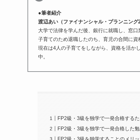
●筆者紹介
渡辺あい（ファイナンシャル・プランニング
大学で法律を学んだ後、銀行に就職し、窓口
子育てのため退職したのち、育児の合間に資格
現在は4人の子育てをしながら、資格を活か
中。
FP2級・3級を独学で一発合格する
FP2級・3級を独学で一発合格した
FP2級・3級を独学することのメリ