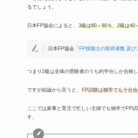
るでしょう。
日本FP協会によると、
3級は80～90％、2級は4
日本FP協会「
FP技能士の取得者数 及び
つまり2級は全体の受験者のうち約半分しか合格
ですが結論から言うと、
FP試験は独学でも十分
ここでは家事と育児で忙しい主婦でも独学でFP
す。