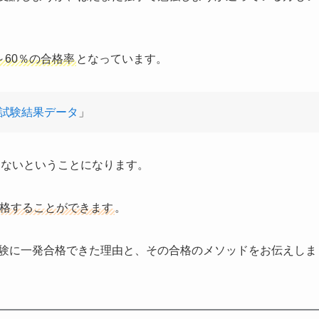
0～60％の合格率
となっています。
 試験結果データ
」
しないということになります。
合格することができます
。
試験に一発合格できた理由と、その合格のメソッドをお伝えしま