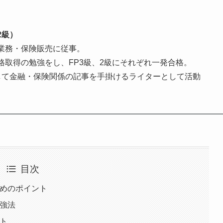
2級）
業務・保険販売に従事。
取得の勉強をし、FP3級、2級にそれぞれ一発合格。
して金融・保険関係の記事を手掛けるライターとして活動
目次
ためのポイント
勉強法
ット