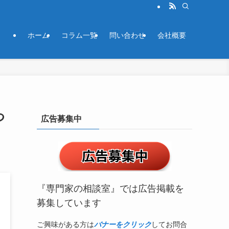
ホーム
コラム一覧
問い合わせ
会社概要
つ
広告募集中
『専門家の相談室』では広告掲載を
募集しています
ご興味がある方は
バナーをクリック
してお問合