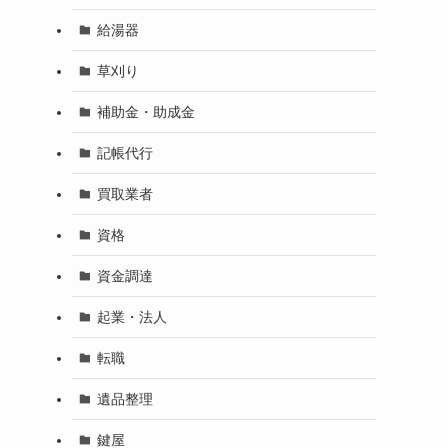
給湯器
草刈り
補助金・助成金
記帳代行
買取業者
資格
資金調達
起業・法人
転職
遺品整理
鍵屋