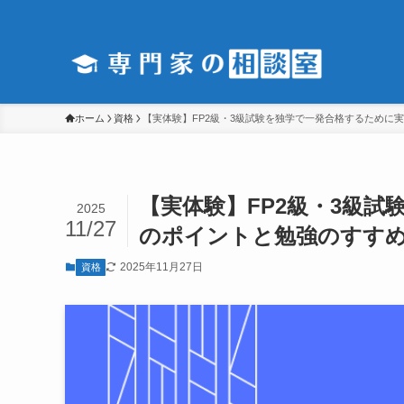
ホーム
資格
【実体験】FP2級・3級試験を独学で一発合格するために
【実体験】FP2級・3級
2025
11/27
のポイントと勉強のすす
2025年11月27日
資格