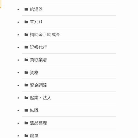
給湯器
草刈り
補助金・助成金
記帳代行
買取業者
資格
資金調達
起業・法人
転職
遺品整理
鍵屋