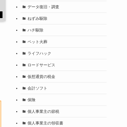
データ復旧・調査
す
ねずみ駆除
ハチ駆除
ペット火葬
ライフハック
ロードサービス
仮想通貨の税金
会計ソフト
保険
個人事業主の節税
個人事業主の領収書