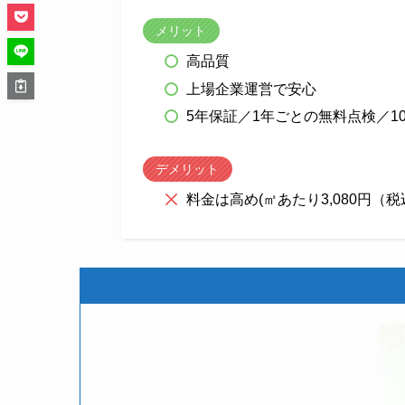
メリット
高品質
上場企業運営で安心
5年保証／1年ごとの無料点検／1
デメリット
料金は高め(㎡あたり3,080円（税