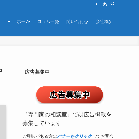
ホーム
コラム一覧
問い合わせ
会社概要
や
広告募集中
『専門家の相談室』では広告掲載を
募集しています
ご興味がある方は
バナーをクリック
してお問合