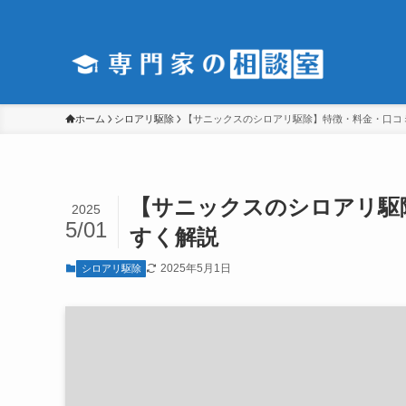
ホーム
シロアリ駆除
【サニックスのシロアリ駆除】特徴・料金・口コ
【サニックスのシロアリ駆
2025
5/01
すく解説
2025年5月1日
シロアリ駆除