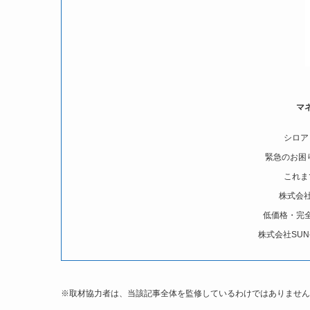
マ
シロア
緊急のお困
これま
株式会
低価格・完
株式会社SUN
※取材協力者は、当該記事全体を監修しているわけではありません