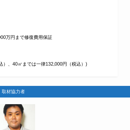
000万円まで修復費用保証
込）、40㎡までは一律132,000円（税込）)
取材協力者