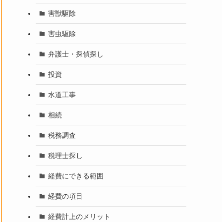
害獣駆除
害虫駆除
弁護士・探偵探し
投資
水道工事
相続
税務調査
税理士探し
経費にできる範囲
経費の項目
経費計上のメリット