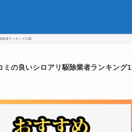
除業者ランキング11選
コミの良いシロアリ駆除業者ランキング1