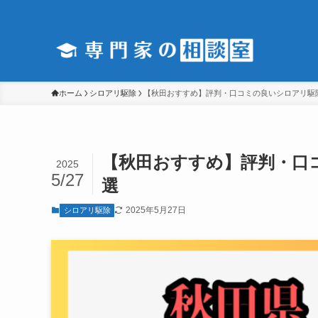
ホーム
シロアリ駆除
【秋田おすすめ】評判・口コミの良いシロアリ駆
【秋田おすすめ】評判・口
2025
5/27
選
2025年5月27日
シロアリ駆除