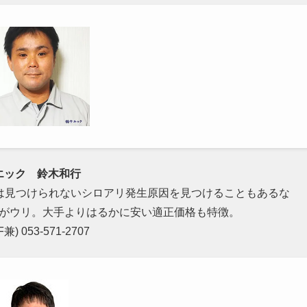
エック 鈴木和行
は見つけられないシロアリ発生原因を見つけることもあるな
がウリ。大手よりはるかに安い適正価格も特徴。
F兼) 053-571-2707