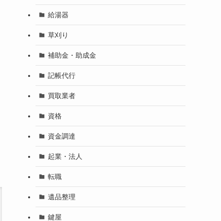
給湯器
草刈り
補助金・助成金
記帳代行
買取業者
資格
資金調達
起業・法人
転職
遺品整理
鍵屋