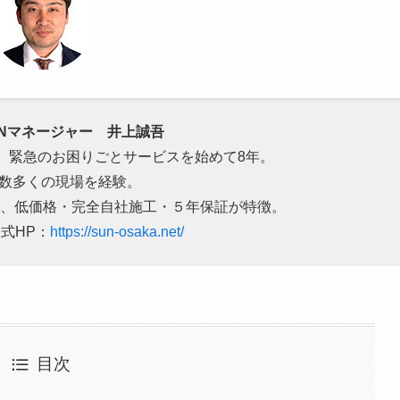
UNマネージャー 井上誠吾
、緊急のお困りごとサービスを始めて8年。
数多くの現場を経験。
は、低価格・完全自社施工・５年保証が特徴。
式HP：
https://sun-osaka.net/
目次