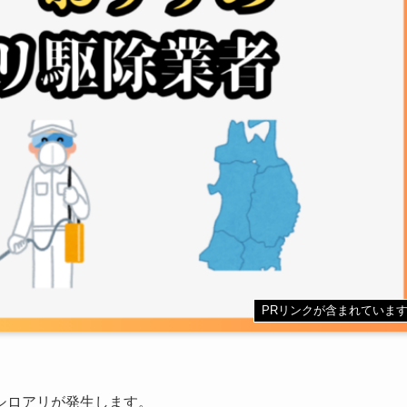
PRリンクが含まれていま
シロアリが発生します。