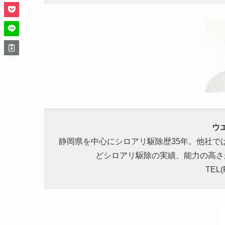
ウ
静岡県を中心にシロアリ駆除歴35年。他社で
どシロアリ駆除の実績、能力の高さ
TEL(