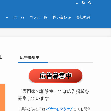
ホーム
コラム一覧
問い合わせ
会社概要
1
広告募集中
『専門家の相談室』では広告掲載を
募集しています
ご興味がある方は
バナーをクリック
してお問合