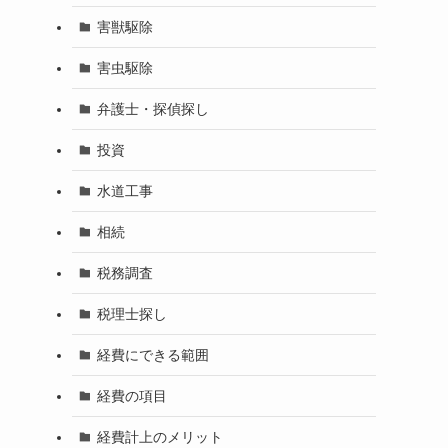
害獣駆除
害虫駆除
弁護士・探偵探し
投資
水道工事
相続
税務調査
税理士探し
経費にできる範囲
経費の項目
経費計上のメリット