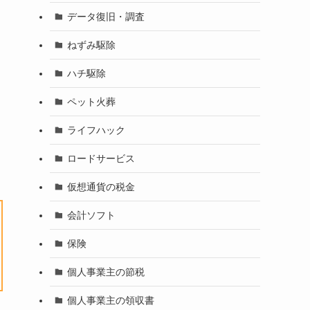
データ復旧・調査
ねずみ駆除
ハチ駆除
ペット火葬
ライフハック
ロードサービス
仮想通貨の税金
会計ソフト
保険
個人事業主の節税
個人事業主の領収書