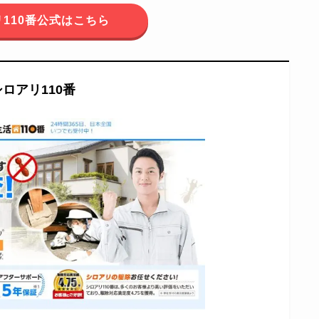
110番公式はこちら
シロアリ110番