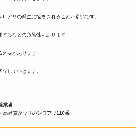
シロアリの発生に悩まされることが多いです。
壊するなどの危険性もあります。
る必要があります。
紹介していきます。
除業者
・高品質がウリの
シロアリ110番