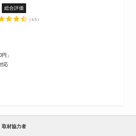
総合評価
( 4.5 )
0円」
対応
取材協力者