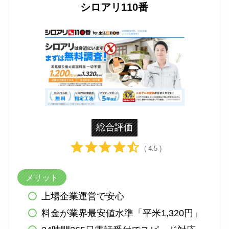
シロアリ110番
総合評価
( 4.5 )
メリット
上場企業運営で安心
料金が業界最安値水準「平米1,320円」