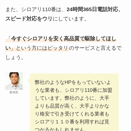
また、シロアリ110番は、
24時間365日電話対応、
スピード対応をウリ
にしています。
「
今すぐシロアリを安く高品質で駆除してほし
い
」という方にはピッタリ
のサービスと言えるで
しょう。
弊社のようなHPをもっていないよ
うな業者も、シロアリ110番に加盟
鈴木氏
しています。弊社のように、大手
よりも品質が高く、大手よりかな
り格安で引き受けてくれる業者も
シロアリ１１０番を利用すれば見
つかるかもしれません。