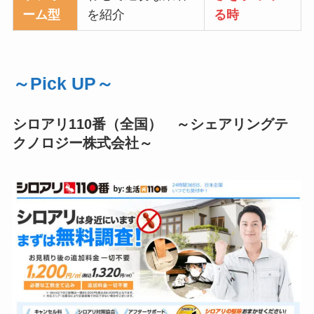
ーム型
を紹介
る時
～Pick UP～
シロアリ110番（全国） ～シェアリングテ
クノロジー株式会社～