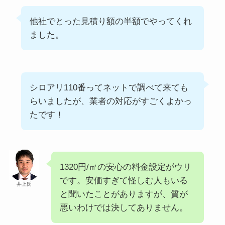
他社でとった見積り額の半額でやってくれ
ました。
シロアリ110番ってネットで調べて来ても
らいましたが、業者の対応がすごくよかっ
たです！
1320円/㎡の安心の料金設定がウリ
です。安価すぎて怪しむ人もいる
井上氏
と聞いたことがありますが、質が
悪いわけでは決してありません。