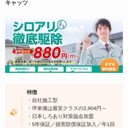
キャッツ
特徴
・自社施工型
・坪単価は最安クラスの2,904円～
・日本しろあり対策協会加盟
・5年保証／損害賠償保証加入／年1回