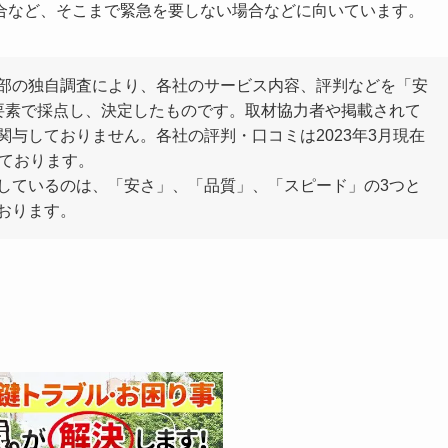
合など、そこまで緊急を要しない場合などに向いています。
部の独自調査により、各社のサービス内容、評判などを「安
要素で採点し、決定したものです。取材協力者や掲載されて
与しておりません。各社の評判・口コミは2023年3月現在
しております。
しているのは、「安さ」、「品質」、「スピード」の3つと
おります。