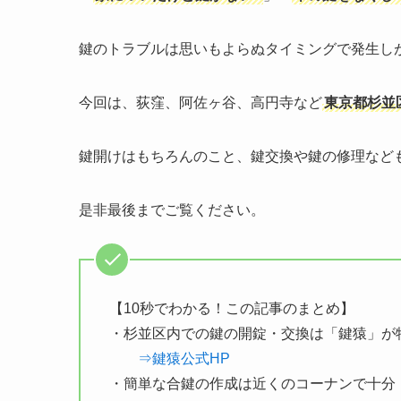
鍵のトラブルは思いもよらぬタイミングで発生し
今回は、荻窪、阿佐ヶ谷、高円寺など
東京都杉並
鍵開けはもちろんのこと、鍵交換や鍵の修理など
是非最後までご覧ください。
【10秒でわかる！この記事のまとめ】
・杉並区内での鍵の開錠・交換は「鍵猿」が
⇒鍵猿公式HP
・簡単な合鍵の作成は近くのコーナンで十分