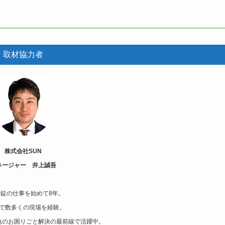
取材協力者
株式会社SUN
ネージャー 井上誠吾
錠の仕事を始めて8年。
で数多くの現場を経験。
急のお困りごと解決の最前線で活躍中。