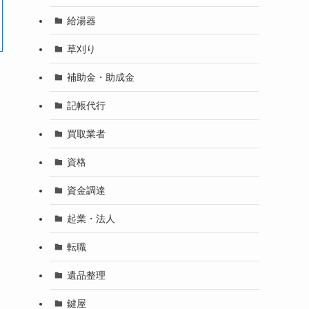
給湯器
草刈り
補助金・助成金
記帳代行
買取業者
資格
資金調達
起業・法人
転職
遺品整理
鍵屋