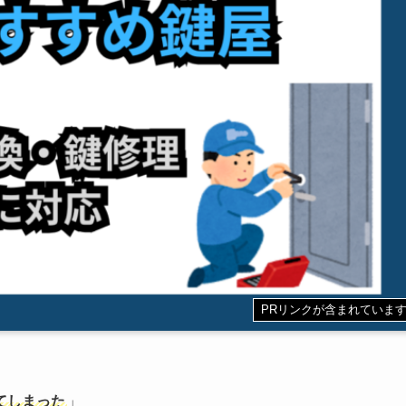
PRリンクが含まれていま
てしまった
」