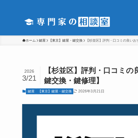
ホーム
鍵屋
【東京】鍵屋・鍵交換
【杉並区】評判・口コミの良いお
【杉並区】評判・口コミの
2026
3/21
鍵交換・鍵修理】
2026年3月21日
鍵屋
【東京】鍵屋・鍵交換