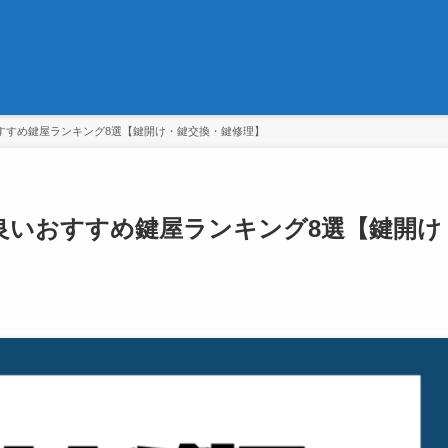
すすめ鍵屋ランキング8選【鍵開け・鍵交換・鍵修理】
良いおすすめ鍵屋ランキング8選【鍵開け