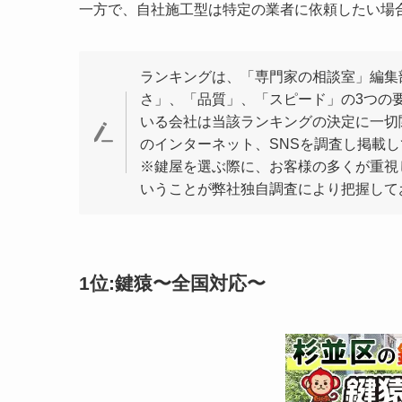
一方で、自社施工型は特定の業者に依頼したい場
ランキングは、「専門家の相談室」編集
さ」、「品質」、「スピード」の3つの
いる会社は当該ランキングの決定に一切関
のインターネット、SNSを調査し掲載
※鍵屋を選ぶ際に、お客様の多くが重視
いうことが弊社独自調査により把握して
1位:鍵猿
〜全国対応〜