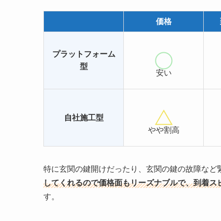
価格
プラットフォーム
型
安い
自社施工型
やや割高
特に玄関の鍵開けだったり、玄関の鍵の故障など
してくれるので価格面もリーズナブルで、到着ス
す。