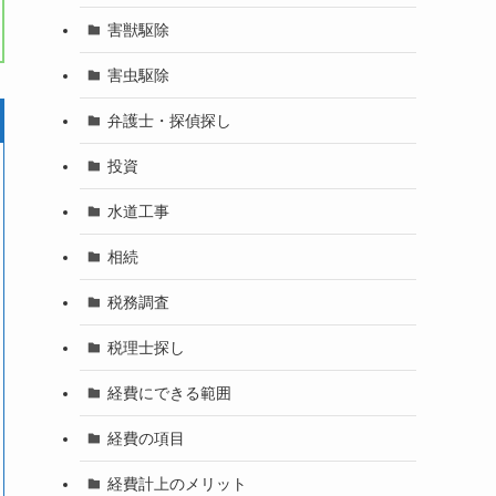
害獣駆除
害虫駆除
弁護士・探偵探し
投資
水道工事
相続
税務調査
税理士探し
経費にできる範囲
経費の項目
経費計上のメリット