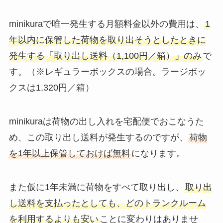
minikuraで唯一発生する月額料金以外の費用は、
1
年以内に保管した荷物を取り出そうとしたときに
発生する「取り出し送料（1,100円／箱）」のみ
で
す。（※レギュラーボックスの場合。ラージボッ
クスは1,320円／箱）
minikuraは荷物の出し入れを宅配便でおこなうた
め、この取り出し送料が発生するのですが、
荷物
を1年以上保管しておけば無料
になります。
また仮に1年未満に荷物をすべて取り出し、
取り出
し送料を支払ったとしても、どのトランクルーム
を利用するよりも安い
ことに変わりはありませ