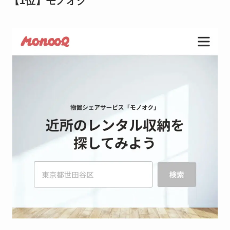
【1位】モノオク