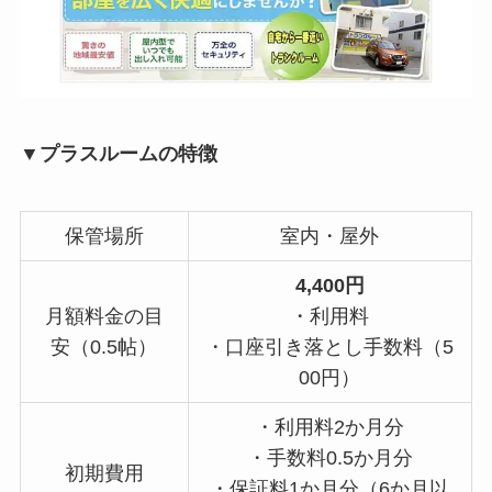
▼プラスルームの特徴
保管場所
室内・屋外
4,400円
月額料金の目
・利用料
安（0.5帖）
・口座引き落とし手数料（5
00円）
・利用料2か月分
・手数料0.5か月分
初期費用
・保証料1か月分（6か月以