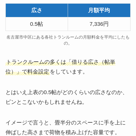
広さ
月額平均
0.5帖
7,336円
名古屋市中区にある各社トランルームの月額料金を平均にしたも
の。
トランクルームの多くは「借りる広さ（帖単
位）」で料金設定
をしています。
とはいえ上表の0.5帖がどのくらいの広さなのか、
ピンとこないかもしれませんね。
イメージで言うと、畳半分のスペースに手を上に
伸ばした高さまで荷物を積み上げた容量です。