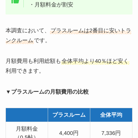
・月額料金が割安
本調査において、
プラスルームは2番目に安いトラ
ンクルーム
です。
月額費用も利用総額も
全体平均より40％ほど安く
利用できます。
▼プラスルームの月額費用の比較
プラスルーム
全体平均
月額料金
4,400円
7,336円
（0.5帖）