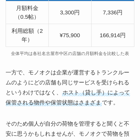
月額料金
3,300円
7,336円
（0.5帖）
利用総額（2
¥75,900
166,914円
年）
全体平均は各社名古屋市中区の店舗の月額料金を比較した表
一方で、モノオクは企業が運営するトランクルー
ムのようにどの店舗も同じサービスを受けられる
というわけではなく、
ホスト（貸し手）によって
保管される物件や保管状態はさまざま
です。
そのため個人が自分の荷物を管理すると聞くと不
安に思うかもしれませんが、モノオクで荷物を預