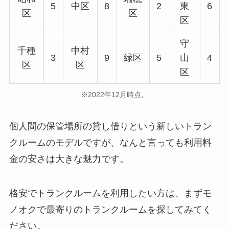
5
中区
8
2
東
6
区
区
区
守
千種
中村
3
9
緑区
5
山
4
区
区
区
※2022年12月時点。
個人間の保管場所の貸し借りという新しいトラン
クルームのモデルですが、なんと言っても利用料
金の安さは大きな魅力です。
格安でトランクルームを利用したい方は、まずモ
ノオクで最寄りのトランクルームを探してみてく
ださい。