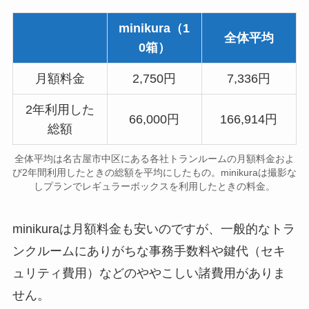
minikura（1
全体平均
0箱）
月額料金
2,750円
7,336円
2年利用した
66,000円
166,914円
総額
全体平均は名古屋市中区にある各社トランルームの月額料金およ
び2年間利用したときの総額を平均にしたもの。minikuraは撮影な
しプランでレギュラーボックスを利用したときの料金。
minikuraは月額料金も安いのですが、一般的なトラ
ンクルームにありがちな事務手数料や鍵代（セキ
ュリティ費用）などのややこしい諸費用がありま
せん。