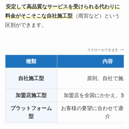
安定して高品質なサービスを受けられる代わりに
料金がそこそこな自社施工型
（雨宮など）という
区別ができます。
スクロールできます
種類
内容
自社施工型
原則、自社で施工
加盟店施工型
加盟店を全国にかかえ、加
プラットフォーム
お客様の要望に合わせて適切
型
介