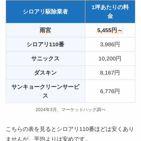
1坪あたりの料
シロアリ駆除業者
金
雨宮
5,455円～
シロアリ110番
3,986円
サニックス
10,200円
ダスキン
8,167円
サンキョークリーンサービ
6,776円
ス
2024年3月、マーケットハック調べ
こちらの表を見るとシロアリ110番ほどは安くあり
ませんが、平均よりは安めです。