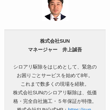
株式会社SUN
マネージャー 井上誠吾
シロアリ駆除をはじめとして、緊急の
お困りごとサービスを始めて8年。
これまで数多くの現場を経験。
株式会社SUNのシロアリ駆除は、低価
格・完全自社施工・５年保証が特徴。
株式会社SUN公式HP：
https://sun-