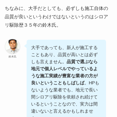
ちなみに、大手だとしても、必ずしも施工自体の
品質が良いというわけではないというのはシロア
リ駆除歴３５年の鈴木氏。
大手であっても、新人が施工する
こともあり、品質が高いとは必ず
鈴木氏
しも言えません。
品質で選ぶなら
地元で個人レベルでやっているよ
うな施工実績が豊富な業者の方が
良いということもしばしば
。HPも
ないような業者でも、地元で長い
間シロアリ駆除を依頼され続けて
いるということなので、実力は間
違いないと言えるかもしれませ