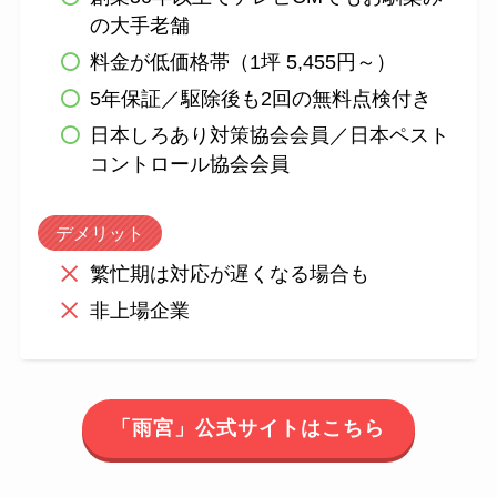
の大手老舗
料金が低価格帯（1坪 5,455円～）
5年保証／駆除後も2回の無料点検付き
日本しろあり対策協会会員／日本ペスト
コントロール協会会員
デメリット
繁忙期は対応が遅くなる場合も
非上場企業
「雨宮」公式サイトはこちら