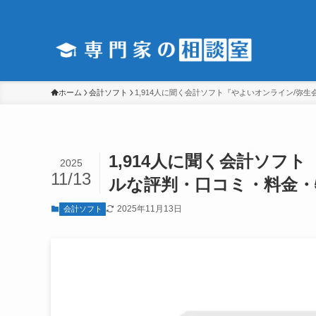
ホーム
会計ソフト
1,914人に聞く会計ソフト『やよいオンライン/弥生
1,914人に聞く会計ソフ
2025
11/13
ルな評判・口コミ・料金・
2025年11月13日
会計ソフト