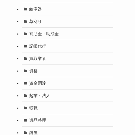
給湯器
草刈り
補助金・助成金
記帳代行
買取業者
資格
資金調達
起業・法人
転職
遺品整理
鍵屋