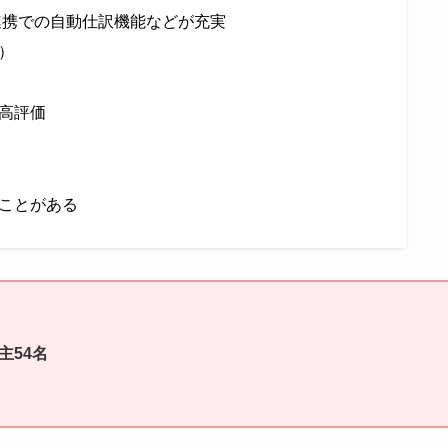
連携での自動仕訳機能などが充実
）
が高評価
ことがある
主54名