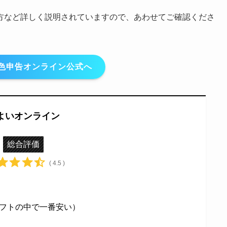
方など詳しく説明されていますので、あわせてご確認くださ
色申告オンライン公式へ
よいオンライン
総合評価
( 4.5 )
フトの中で一番安い）