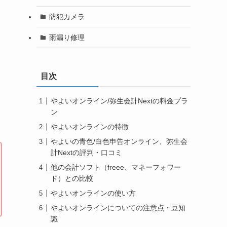
防犯カメラ
雨漏り修理
目次
やよいオンライン/弥生会計Nextの料金プラ
ン
やよいオンラインの特徴
やよいの青色/白色申告オンライン、弥生会
計Nextの評判・口コミ
他の会計ソフト（freee、マネーフォワー
ド）との比較
やよいオンラインの使い方
やよいオンラインについての注意点・豆知
識