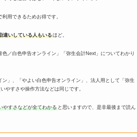
で利用できるためお得です。
勘違いしている人もいる
ほど。
青色／白色申告オンライン」
「弥生会計Next」についてわかり
イン」、「やよい白色申告オンライン」、法人用として「弥生
使いやすさや操作方法などは同じです。
いやすさなどが全てわかる
と思いますので、是非最後まで読ん