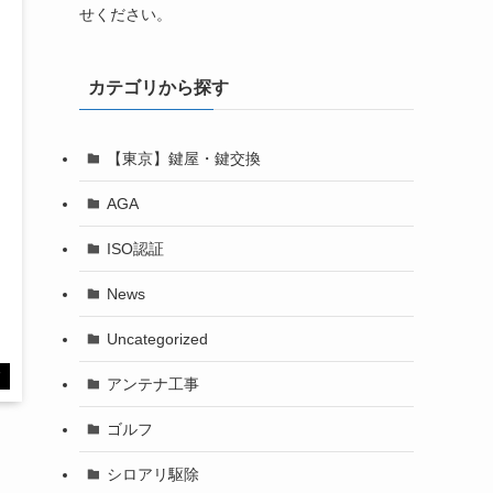
せください。
カテゴリから探す
【東京】鍵屋・鍵交換
AGA
ISO認証
News
Uncategorized
す
アンテナ工事
ゴルフ
シロアリ駆除