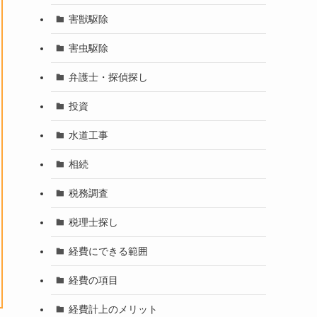
害獣駆除
害虫駆除
弁護士・探偵探し
投資
水道工事
相続
税務調査
税理士探し
経費にできる範囲
経費の項目
経費計上のメリット