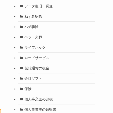
データ復旧・調査
ねずみ駆除
ハチ駆除
ペット火葬
ライフハック
ロードサービス
仮想通貨の税金
会計ソフト
保険
個人事業主の節税
個人事業主の領収書