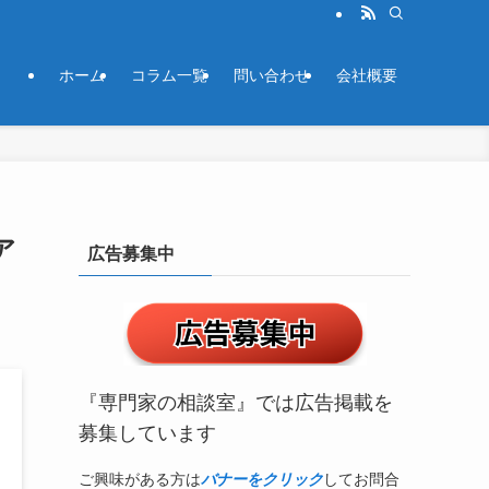
ホーム
コラム一覧
問い合わせ
会社概要
ア
広告募集中
『専門家の相談室』では広告掲載を
募集しています
ご興味がある方は
バナーをクリック
してお問合