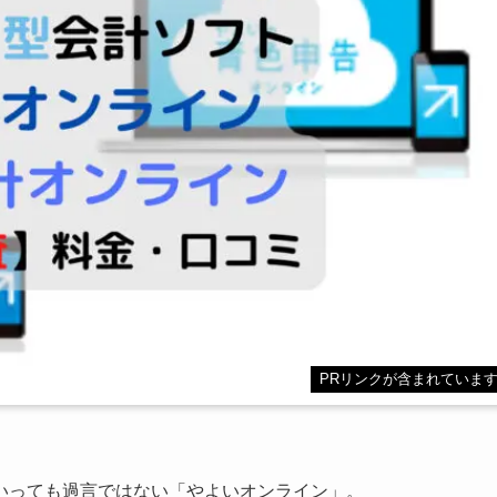
PRリンクが含まれていま
いっても過言ではない「やよいオンライン」。