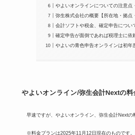
やよいオンラインについての注意点
弥生株式会社の概要【所在地・拠点
会計ソフトや税金、確定申告につい
確定申告が面倒であれば税理士に依
やよいの青色申告オンラインは初年
やよいオンライン/弥生会計Nextの
早速ですが、やよいオンライン、弥生会計Next
※料金プランは2025年11月12日現在のものです。