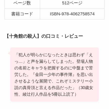
ページ数
512ページ
書籍コード
ISBN-978-4062758574
【十角館の殺人】の口コミ・レビュー
「犯人が明らかになったときは思わず「え
っ…」と声を漏らしてしまった。登場人物
の名前とキャラを把握するのに中盤まで苦
労した。『金田一少年の事件簿』を思い出
させるような展開で、これぞミステリー小
説の真骨頂と言える作品だった」（30歳女
性、綾辻行人作品を5冊以上読了）