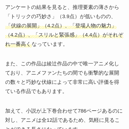
アンケートの結果を見ると、推理要素の薄さから
「トリックの巧妙さ」（3.9点）が低いものの、
「伏線の展開」（4.2点）、「登場人物の魅力」
（4.2点）、「スリルと緊張感」（4.4点）がそれぞ
れ一番高く
なっています。
また、この作品は綾辻作品の中で唯一アニメ化し
ており、アニメファンたちの間でも衝撃的な展開
の数々と巧妙な伏線によって非常に高い評価を得
ている作品でもあります。
加えて、小説が上下巻合わせて786ページあるのに
対し、アニメは全12話であるため、気軽に見るこ