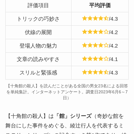
評価項目
平均評価
トリックの巧妙さ
/4.3
伏線の展開
/4.2
登場人物の魅力
/4.2
文章の読みやすさ
/4.1
スリルと緊張感
/4.3
【十角館の殺人】を読んだことがある全国の男女23名による回答
を単純集計。インターネットアンケート。調査日2023年6月6～7
日）
【十角館の殺人】は
「館」シリーズ
（奇妙な館を
舞台にした事件をめぐる、綾辻行人を代表するミ