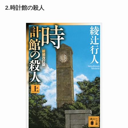
2.時計館の殺人