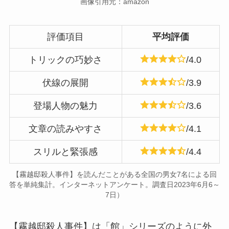
画像引用元：amazon
評価項目
平均評価
トリックの巧妙さ
/4.0
伏線の展開
/3.9
登場人物の魅力
/3.6
文章の読みやすさ
/4.1
スリルと緊張感
/4.4
【霧越邸殺人事件】を読んだことがある全国の男女7名による回
答を単純集計。インターネットアンケート。調査日2023年6月6～
7日）
【霧越邸殺人事件】は「館」シリーズのように外