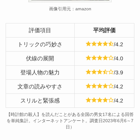
画像引用元：amazon
評価項目
平均評価
トリックの巧妙さ
/4.2
伏線の展開
/4.0
登場人物の魅力
/3.9
文章の読みやすさ
/4.2
スリルと緊張感
/4.2
【時計館の殺人】を読んだことがある全国の男女17名による回答
を単純集計。インターネットアンケート。調査日2023年6月6～7
日）