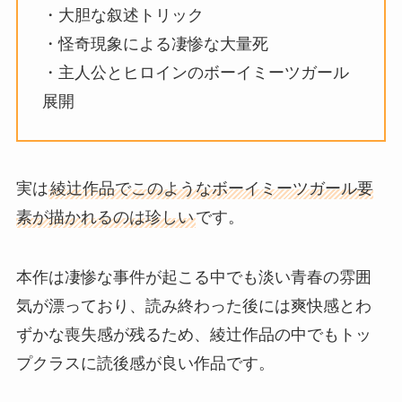
・大胆な叙述トリック
・怪奇現象による凄惨な大量死
・主人公とヒロインのボーイミーツガール
展開
実は
綾辻作品でこのようなボーイミーツガール要
素が描かれるのは珍しい
です。
本作は凄惨な事件が起こる中でも淡い青春の雰囲
気が漂っており、読み終わった後には爽快感とわ
ずかな喪失感が残るため、綾辻作品の中でもトッ
プクラスに読後感が良い作品です。