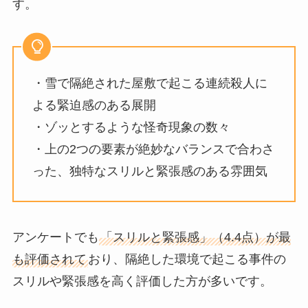
す。
・雪で隔絶された屋敷で起こる連続殺人に
よる緊迫感のある展開
・ゾッとするような怪奇現象の数々
・上の2つの要素が絶妙なバランスで合わさ
った、独特なスリルと緊張感のある雰囲気
アンケートでも
「スリルと緊張感」（4.4点）が最
も評価されて
おり、隔絶した環境で起こる事件の
スリルや緊張感を高く評価した方が多いです。