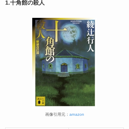
1.十角館の殺人
画像引用元：
amazon