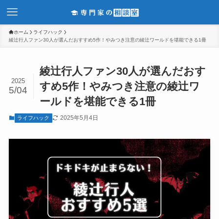
ホーム
ライフハック
綾辻行人ファン30人が選んだおすすめ5作！やみつき注意の綾辻ワールドを堪能できる1冊
綾辻行人ファン30人が選んだおす
2025
すめ5作！やみつき注意の綾辻ワ
5/04
ールドを堪能できる1冊
2025年5月4日
ライフハック