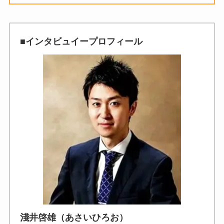
■インタビュイープロフィール
淺井啓雄（あさいひろお）