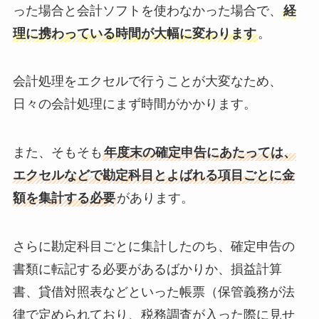
った場合と会計ソフトを使わなかった場合で、
経
理に携わっている時間が大幅に変わります
。
会計処理をエクセルで行うことが大変なため、
日々の会計処理にまず時間がかかります。
また、そもそも
年度末の確定申告にあたっては、
エクセルなどで勘定科目とよばれる項目ごとに金
額を集計する必要
があります。
さらに勘定科目ごとに集計したのち、確定申告の
書類に転記する必要があるばかりか、損益計算
書、貸借対照表などといった帳票（保管義務が法
律で定められており、税務調査が入った際に見せ