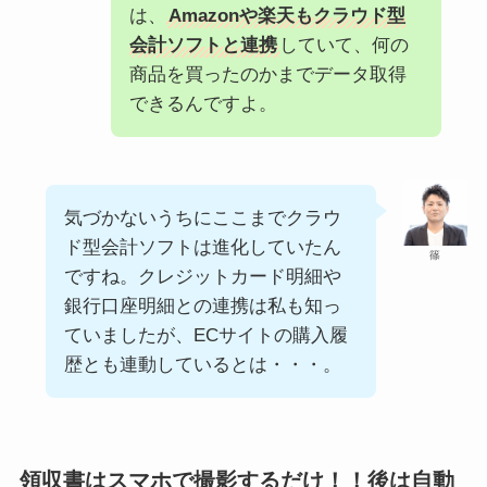
は、
Amazonや楽天もクラウド型
会計ソフトと連携
していて、何の
商品を買ったのかまでデータ取得
できるんですよ。
気づかないうちにここまでクラウ
ド型会計ソフトは進化していたん
篠
ですね。クレジットカード明細や
銀行口座明細との連携は私も知っ
ていましたが、ECサイトの購入履
歴とも連動しているとは・・・。
領収書はスマホで撮影するだけ！！後は自動