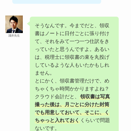
そうなんです。今までだと、領収
書はノートに日付ごとに張り付け
淺井先生
て、それをみて一つ一つ仕訳をき
っていたと思うんですよ。あるい
は、税理士に領収書の束を丸投げ
しているような人もいたかもしれ
ません。
とにかく、領収書管理だけで、め
ちゃくちゃ時間かかりますよね？
クラウド会計だと、
領収書は写真
撮った後は、月ごとに分けた封筒
でも用意しておいて、そこに、く
ちゃっと入れておく
くらいで問題
ないです。