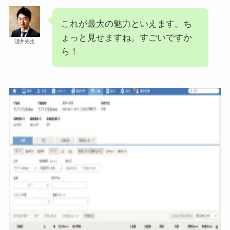
これが最大の魅力といえます。ち
ょっと見せますね。すごいですか
淺井先生
ら！