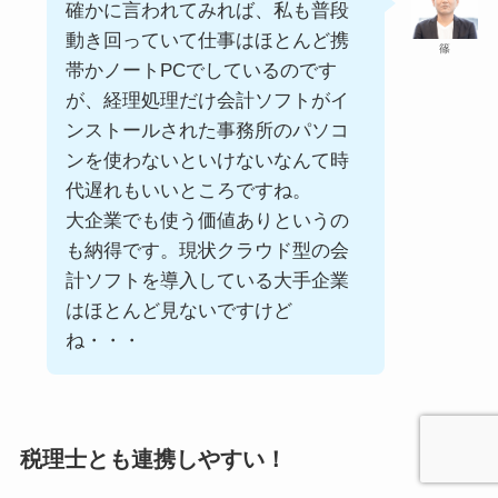
確かに言われてみれば、私も普段
動き回っていて仕事はほとんど携
篠
帯かノートPCでしているのです
が、経理処理だけ会計ソフトがイ
ンストールされた事務所のパソコ
ンを使わないといけないなんて時
代遅れもいいところですね。
大企業でも使う価値ありというの
も納得です。現状クラウド型の会
計ソフトを導入している大手企業
はほとんど見ないですけど
ね・・・
税理士とも連携しやすい！