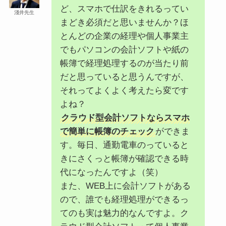
ど、スマホで仕訳をきれるってい
淺井先生
まどき必須だと思いませんか？ほ
とんどの企業の経理や個人事業主
でもパソコンの会計ソフトや紙の
帳簿で経理処理するのが当たり前
だと思っていると思うんですが、
それってよくよく考えたら変です
よね？
クラウド型会計ソフトならスマホ
で簡単に帳簿のチェック
ができま
す。毎日、通勤電車のっていると
きにさくっと帳簿が確認できる時
代になったんですよ（笑）
また、WEB上に会計ソフトがある
ので、誰でも経理処理ができるっ
てのも実は魅力的なんですよ。ク