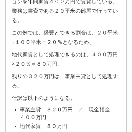
ョンを年間家賃４００万円で賃貸している。
業務は書斎である２０平米の部屋で行ってい
る。
この例では、経費とできる割合は、２０平米
÷１００平米＝２０％となるため、
地代家賃として処理できるのは、４００万円
×２０％＝８０万円。
残りの３２０万円は、事業主貸として処理す
る。
仕訳は以下のようになる。
事業主貸 ３２０万円 ／ 現金預金
４００万円
地代家賃 ８０万円