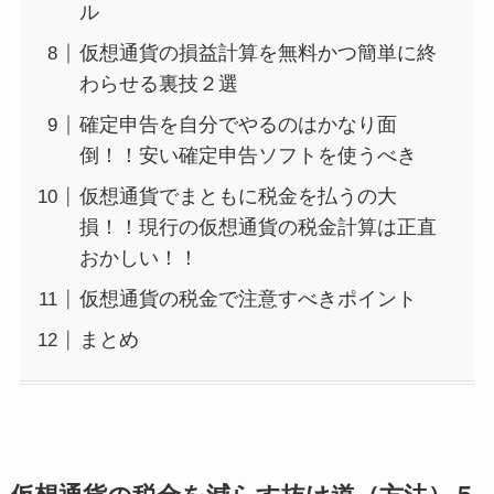
ル
仮想通貨の損益計算を無料かつ簡単に終
わらせる裏技２選
確定申告を自分でやるのはかなり面
倒！！安い確定申告ソフトを使うべき
仮想通貨でまともに税金を払うの大
損！！現行の仮想通貨の税金計算は正直
おかしい！！
仮想通貨の税金で注意すべきポイント
まとめ