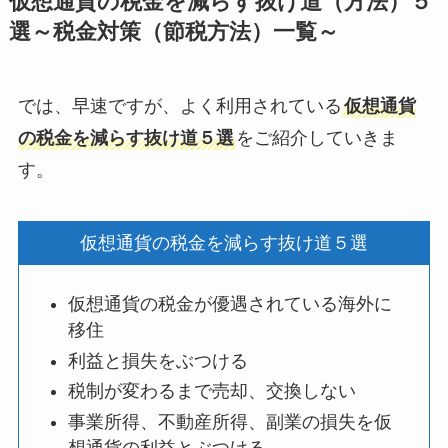
仮想通貨の税金を減らす抜け道（方法）５
選～税金対策（節税方法）一覧～
では、早速ですが、よく利用されている
仮想通貨
の税金を減らす抜け道５選
をご紹介していきま
す。
仮想通貨の税金を減らす抜け道５選
仮想通貨の税金が優遇されている海外に
移住
利益と損失をぶつける
税制が変わるまで売却、交換しない
事業所得、不動産所得、副業の損失を仮
想通貨の利益とぶつける