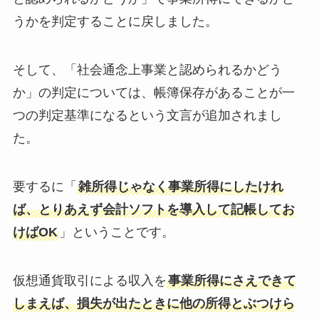
うかを判定することに戻しました。
そして、「社会通念上事業と認められるかどう
か」の判定については、帳簿保存があることが一
つの判定基準になるという文言が追加されまし
た。
要するに「
雑所得じゃなく事業所得にしたけれ
ば、とりあえず会計ソフトを導入して記帳してお
けばOK
」ということです。
仮想通貨取引による収入を
事業所得にさえできて
しまえば、損失が出たときに他の所得とぶつけら