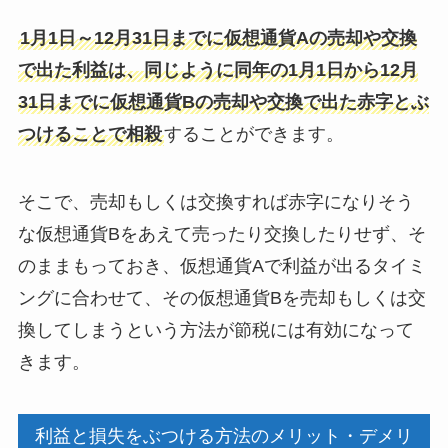
1月1日～12月31日までに仮想通貨Aの売却や交換
で出た利益は、同じように同年の1月1日から12月
31日までに仮想通貨Bの売却や交換で出た赤字とぶ
つけることで相殺
することができます。
そこで、
売却もしくは交換すれば赤字になりそう
な仮想通貨Bをあえて売ったり交換したりせず、そ
のままもっておき、仮想通貨Aで利益が出るタイミ
ングに合わせて、その仮想通貨Bを売却もしくは交
換してしまう
という方法が節税には有効になって
きます。
利益と損失をぶつける方法のメリット・デメリ