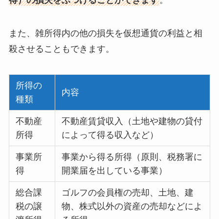
得）の損失をぶつけることができます
。
また、雑所得内の他の損失を仮想通貨の利益と相
殺させることもできます。
所得の
内容
種類
不動産
不動産賃貸収入（土地や建物の貸付
所得
によって得る収入など）
事業所
事業から得る所得（原則、税務署に
得
開業届を出している事業）
総合課
ゴルフの会員権の売却、土地、建
税の譲
物、株式以外の資産の売却などによ